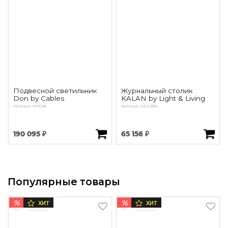
Подвесной светильник
Журнальный столик
Don by Cables
KALAN by Light & Living
Артикул: OPD28
Артикул: OSZ2356
190 095 ₽
65 156 ₽
Популярные товары
%
%
ХИТ
ХИТ