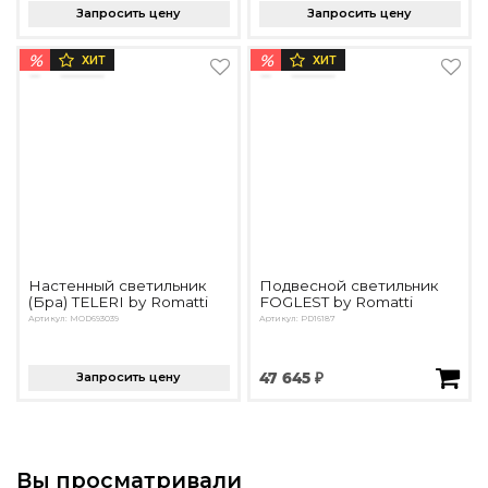
Запросить цену
Запросить цену
%
%
ХИТ
ХИТ
Настенный светильник
Подвесной светильник
(Бра) TELERI by Romatti
FOGLEST by Romatti
Артикул: MOD693039
Артикул: PD16187
Запросить цену
47 645 ₽
Вы просматривали