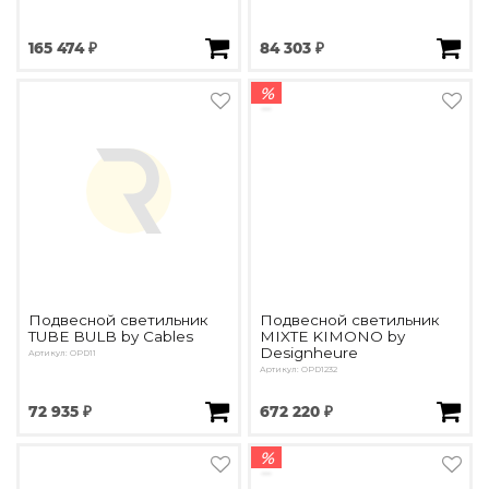
165 474 ₽
84 303 ₽
%
Подвесной светильник
Подвесной светильник
TUBE BULB by Cables
MIXTE KIMONO by
Designheure
Артикул: OPD11
Артикул: OPD1232
72 935 ₽
672 220 ₽
%