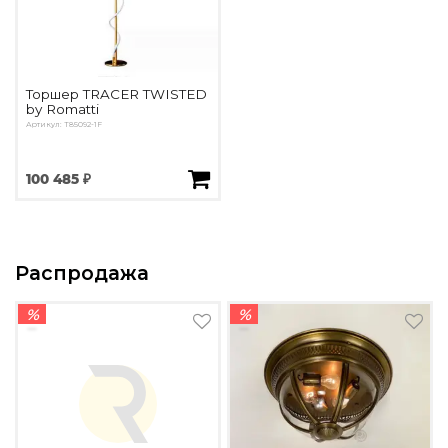
Торшер TRACER TWISTED
by Romatti
Артикул: T85092-1F
100 485 ₽
Распродажа
%
%