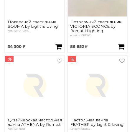
Подвесной светильник
Потолочный светильник
SOUMA by Light & Living
VICTORIA SCONCE by
Romatti Lighting
Артикул: OPD5596
Артикул: OPT1039
34 300 ₽
86 652 ₽
%
%
Дизайнерская настольная
Настольная лампа
лампа ATHENA by Romatti
FEATHER by Light & Living
Артикул: N883
Артикул: ON5556