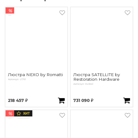
%
Люстра NEXO by Romatti
Люстра SATELLITE by
Restoration Hardware
Артикул: L1761
Артикул: OL6541
218 457 ₽
731 090 ₽
%
ХИТ