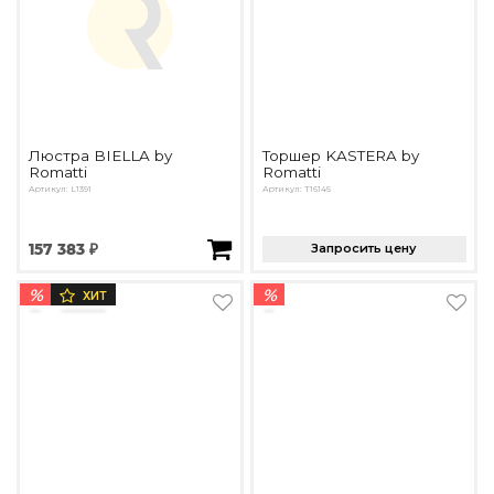
Люстра BIELLA by
Торшер KASTERA by
Romatti
Romatti
Артикул: L1391
Артикул: T16145
157 383 ₽
Запросить цену
%
%
ХИТ