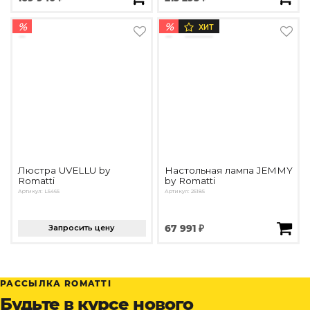
%
%
ХИТ
Люстра UVELLU by
Настольная лампа JEMMY
Romatti
by Romatti
Артикул: L5465
Артикул: 25185
Запросить цену
67 991 ₽
РАССЫЛКА ROMATTI
Будьте в курсе нового