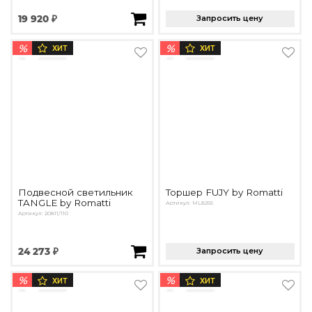
19 920 ₽
Запросить цену
%
%
ХИТ
ХИТ
Подвесной светильник
Торшер FUJY by Romatti
TANGLE by Romatti
Артикул: ML8265
Артикул: 20811/110
24 273 ₽
Запросить цену
%
%
ХИТ
ХИТ