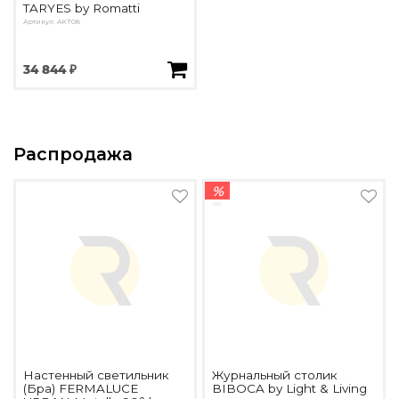
TARYES by Romatti
Артикул: AKT08
34 844 ₽
Распродажа
%
Настенный светильник
Журнальный столик
(Бра) FERMALUCE
BIBOCA by Light & Living