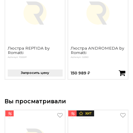
Люстра REPTIDA by
Люстра ANDROMEDA by
Romatti
Romatti
Артикул: 10222P
Артикул: G2250
Запросить цену
150 989 ₽
Вы просматривали
%
%
ХИТ