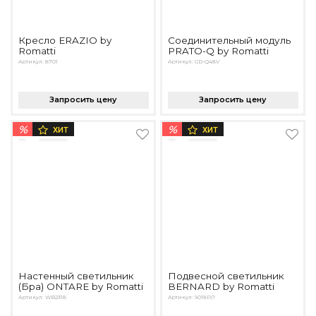
Кресло ERAZIO by
Соединительный модуль
Romatti
PRATO-Q by Romatti
Артикул: 8701
Артикул: GD-Q48V
Запросить цену
Запросить цену
%
%
ХИТ
ХИТ
Настенный светильник
Подвесной светильник
(Бра) ONTARE by Romatti
BERNARD by Romatti
Артикул: WB2318
Артикул: 9018P/1