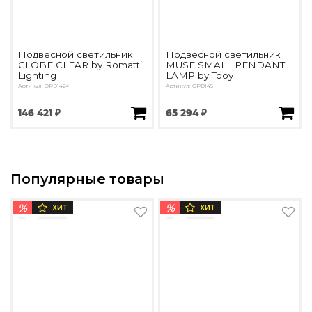
Подвесной светильник
Подвесной светильник
GLOBE CLEAR by Romatti
MUSE SMALL PENDANT
Lighting
LAMP by Tooy
Артикул: OPD1424
Артикул: OPD145
146 421 ₽
65 294 ₽
Популярные товары
%
%
ХИТ
ХИТ