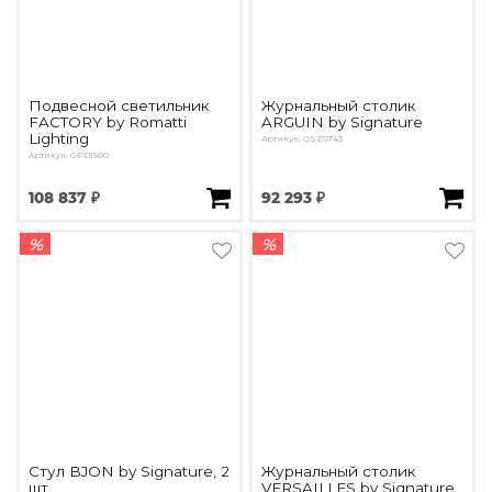
Подвесной светильник
Журнальный столик
FACTORY by Romatti
ARGUIN by Signature
Lighting
Артикул: OSZ6743
Артикул: OPD1900
108 837 ₽
92 293 ₽
%
%
Стул BJON by Signature, 2
Журнальный столик
шт.
VERSAILLES by Signature