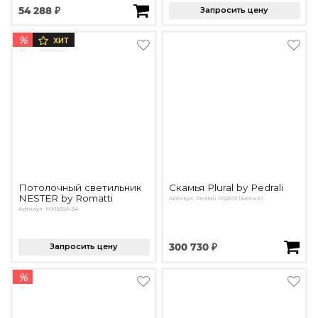
54 288 ₽
Запросить цену
%
ХИТ
Потолочный светильник
Скамья Plural by Pedrali
NESTER by Romatti
Артикул: Pedrali P02103 (Белый)
Артикул: MX1839A-3A
Запросить цену
300 730 ₽
%