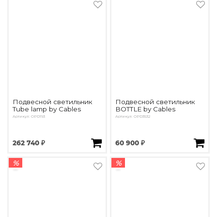
Подвесной светильник
Подвесной светильник
Tube lamp by Cables
BOTTLE by Cables
Артикул: OPD193
Артикул: OPD3532
262 740 ₽
60 900 ₽
%
%