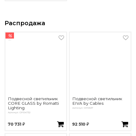
Распродажа
%
Подвесной светильник
Подвесной светильник
CORE GLASS by Romatti
EIVA by Cables
Lighting
Артикул: OPD637
Артикул: OPD4732
70 731 ₽
92 510 ₽