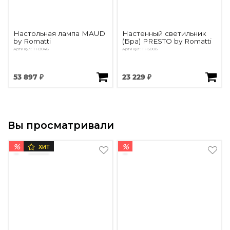
Настольная лампа MAUD
Настенный светильник
by Romatti
(Бра) PRESTO by Romatti
Артикул: TH3048
Артикул: TH5008
53 897 ₽
23 229 ₽
Вы просматривали
%
%
ХИТ