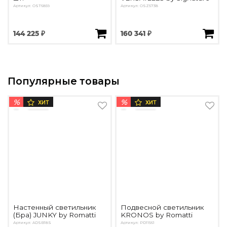
Артикул: OST6859
Артикул: OSZ5738
144 225 ₽
160 341 ₽
Популярные товары
%
%
ХИТ
ХИТ
Настенный светильник
Подвесной светильник
(Бра) JUNKY by Romatti
KRONOS by Romatti
Артикул: ADSB18S
Артикул: PD11561