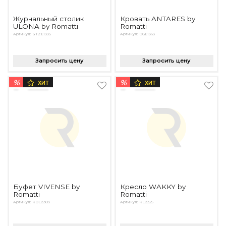
Журнальный столик
Кровать ANTARES by
ULONA by Romatti
Romatti
Артикул: STZE1335
Артикул: DGE1363
Запросить цену
Запросить цену
%
%
ХИТ
ХИТ
Буфет VIVENSE by
Кресло WAKKY by
Romatti
Romatti
Артикул: KDL8309
Артикул: KL8325