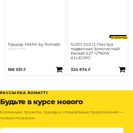
в наличии
Торшер MAMI by Romatti
SL1511.203.12 Люстра
подвесная Золотистый/
Артикул: T1799
Белый E27 12*60W
ALLEGRO
188 051 ₽
324 674 ₽
РАССЫЛКА ROMATTI
Будьте в курсе нового
Коллекции, проекты, тренды и специальные предложения —
только полезное.