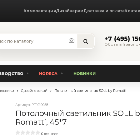
Комплектация
Дизайнерам
Доставка и оплата
Конта
+7 (495) 1
Обратный звоно
ЗВОДСТВО
HORECA
НОВИНКИ
ильники
Дизайнерский
Потолочный светильник SOLL by Romatti
Артикул:
PT1010058
Потолочный светильник SOLL b
Romatti, 45*7
0 отзывов