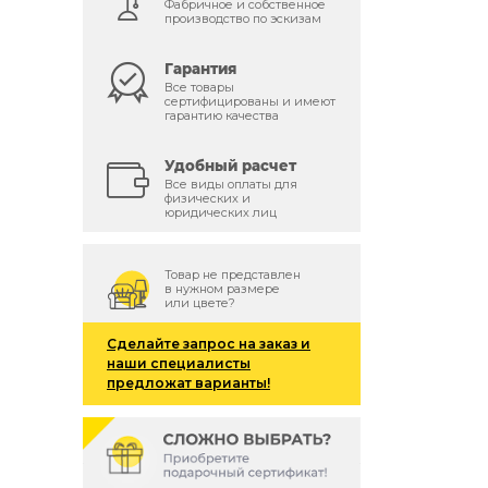
Фабричное и собственное
производство по эскизам
Гарантия
Все товары
сертифицированы и имеют
гарантию качества
Удобный расчет
Все виды оплаты для
физических и
юридических лиц
Товар не представлен
в нужном размере
или цвете?
Сделайте запрос на заказ и
наши специалисты
предложат варианты!