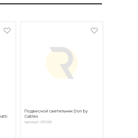
Подвесной светильник Don by
atti
Cables
Артикул: OPD28