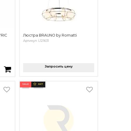
YRIC
Люстра BRAUNO by Romatti
Артикул: L121631
Запросить цену
SALE
ХИТ