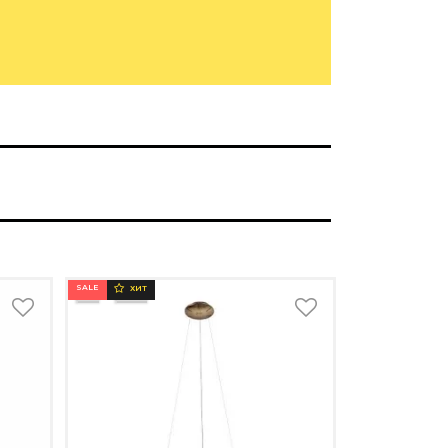
SALE
ХИТ