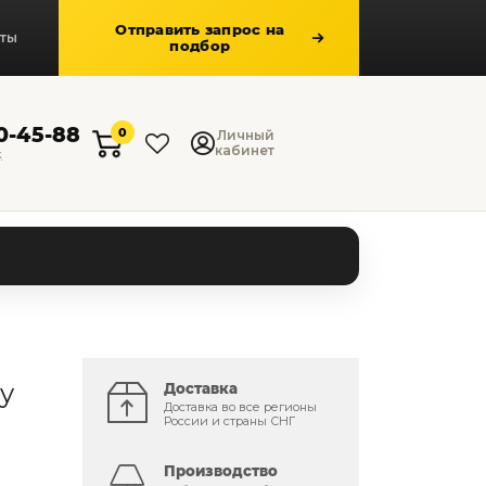
Отправить запрос на
кты
подбор
50-45-88
0
Личный
кабинет
к
y
Доставка
Доставка во все регионы
России и страны СНГ
Производство