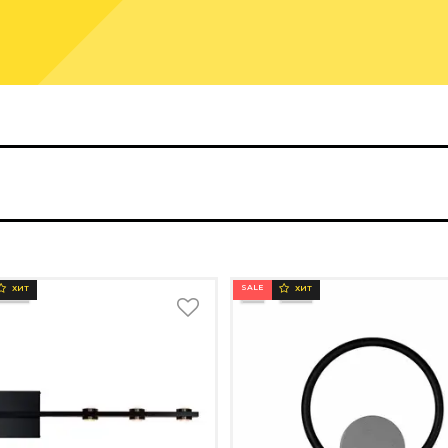
SALE
ХИТ
ХИТ