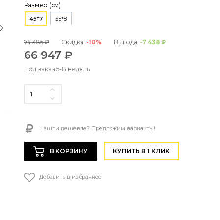
Размер (см)
45*7
55*8
74 385 ₽
Скидка:
-10%
Выгода:
-7 438 ₽
66 947 ₽
Под заказ 5-8 недель
Нашли дешевле? Предложим варианты!
В КОРЗИНУ
КУПИТЬ В 1 КЛИК
Добавить в избранное