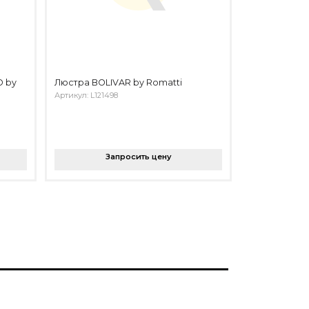
O by
Люстра BOLIVAR by Romatti
Артикул: L121498
Запросить цену