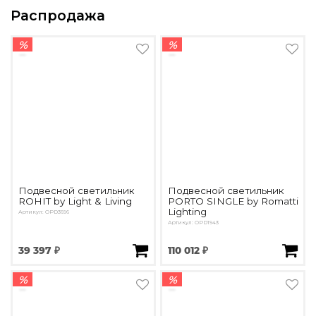
Распродажа
%
%
Подвесной светильник
Подвесной светильник
ROHIT by Light & Living
PORTO SINGLE by Romatti
Lighting
Артикул: OPD3696
Артикул: OPD1943
39 397 ₽
110 012 ₽
%
%