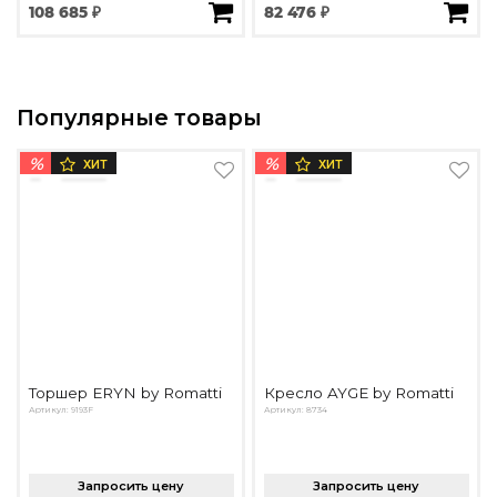
108 685 ₽
82 476 ₽
Популярные товары
%
%
ХИТ
ХИТ
Торшер ERYN by Romatti
Кресло AYGE by Romatti
Артикул: 9193F
Артикул: 8734
Запросить цену
Запросить цену