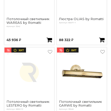
Потолочный светильник
Люстра OLIAS by Romatti
WAREAS by Romatti
Артикул: 85071-T
Артикул: 3242
45 936 ₽
88 322 ₽
%
%
ХИТ
ХИТ
Потолочный светильник
Потолочный светильник
LESTERO by Romatti
GARWE by Romatti
Артикул: 8850-1C
Артикул: 35645