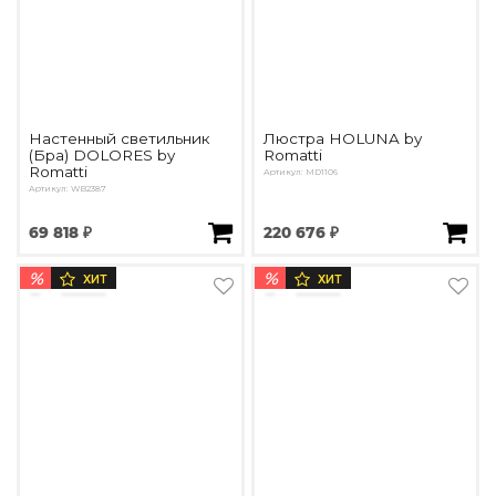
Настенный светильник
Люстра HOLUNA by
(Бра) DOLORES by
Romatti
Romatti
Артикул: MD1106
Артикул: WB2387
69 818 ₽
220 676 ₽
%
%
ХИТ
ХИТ