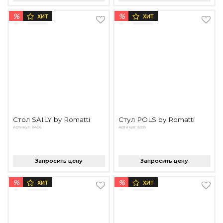
%
%
ХИТ
ХИТ
Стол SAILY by Romatti
Стул POLS by Romatti
Артикул: 8406
Артикул: 8339
Запросить цену
Запросить цену
%
%
ХИТ
ХИТ