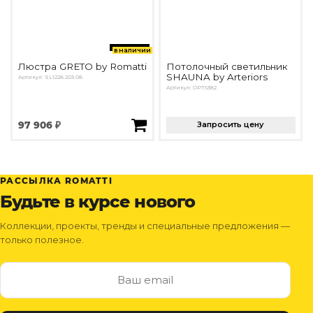
в наличии
Люстра GRETO by Romatti
Потолочный светильник
SHAUNA by Arteriors
Артикул: SL1228.203.08
Артикул: OPT5382
97 906 ₽
Запросить цену
РАССЫЛКА ROMATTI
Будьте в курсе нового
Коллекции, проекты, тренды и специальные предложения —
только полезное.