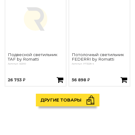
Подвесной светильник
Потолочный светильник
TAF by Romatti
FEDERRI by Romatti
Артикул: 3229D
Артикул: PT3228-4
26 753 ₽
56 898 ₽
ДРУГИЕ ТОВАРЫ