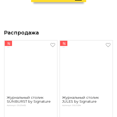
Распродажа
%
%
Журнальный столик
Журнальный столик
SUNBURST by Signature
JULES by Signature
Артикул: OSZ5432
Артикул: OSZ1234