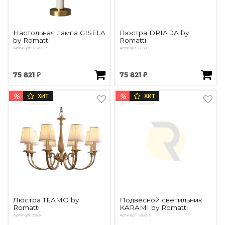
Настольная лампа GISELA
Люстра DRIADA by
by Romatti
Romatti
Артикул: N6201-3
Артикул: 6071
75 821 ₽
75 821 ₽
%
%
ХИТ
ХИТ
Люстра TEAMO by
Подвесной светильник
Romatti
KARAMI by Romatti
Артикул: 3989
Артикул: 6368-1