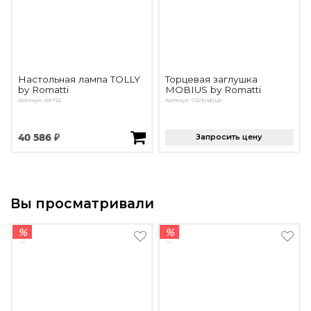
Настольная лампа TOLLY
Торцевая заглушка
by Romatti
MOBIUS by Romatti
Артикул: AKT52
Артикул: CD/EndCup
40 586 ₽
Запросить цену
Вы просматривали
%
%