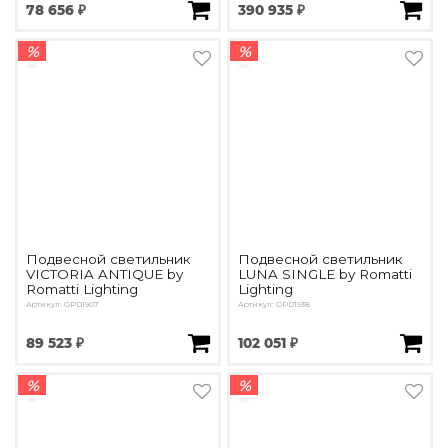
78 656 ₽
390 935 ₽
%
%
Подвесной светильник
Подвесной светильник
VICTORIA ANTIQUE by
LUNA SINGLE by Romatti
Romatti Lighting
Lighting
Артикул: OPD1907
Артикул: OPD1938
89 523 ₽
102 051 ₽
%
%