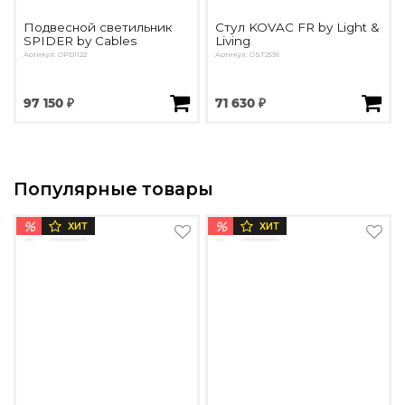
Подвесной светильник
Стул KOVAC FR by Light &
SPIDER by Cables
Living
Артикул: OPD1122
Артикул: OST2536
97 150 ₽
71 630 ₽
Популярные товары
%
%
ХИТ
ХИТ