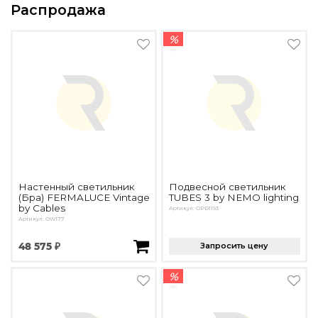
Распродажа
%
Настенный светильник
Подвесной светильник
(Бра) FERMALUCE Vintage
TUBES 3 by NEMO lighting
by Cables
Артикул: OPD1193
Артикул: OW177
48 575 ₽
Запросить цену
%