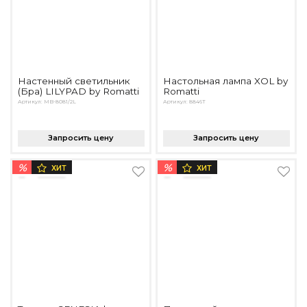
Настенный светильник
Настольная лампа XOL by
(Бра) LILYPAD by Romatti
Romatti
Артикул: MB-8081/2L
Артикул: 8846T
Запросить цену
Запросить цену
%
%
ХИТ
ХИТ