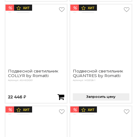
%
%
ХИТ
ХИТ
Подвесной светильник
Подвесной светильник
COLLYR by Romatti
QUANTRES by Romatti
Артикул: ASHEDD01
Артикул: MD2128-1
22 446 ₽
Запросить цену
%
%
ХИТ
ХИТ