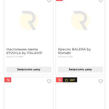
Настольная лампа
Кресло BALERA by
ETVOILA by ITALAMP
Romatti
Артикул: ON5388
Артикул: ST225
Запросить цену
Запросить цену
%
%
ХИТ