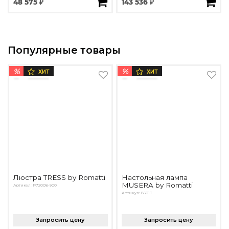
48 575 ₽
143 536 ₽
Популярные товары
%
%
ХИТ
ХИТ
Люстра TRESS by Romatti
Настольная лампа
MUSERA by Romatti
Артикул: P72008-900
Артикул: 8601T
Запросить цену
Запросить цену