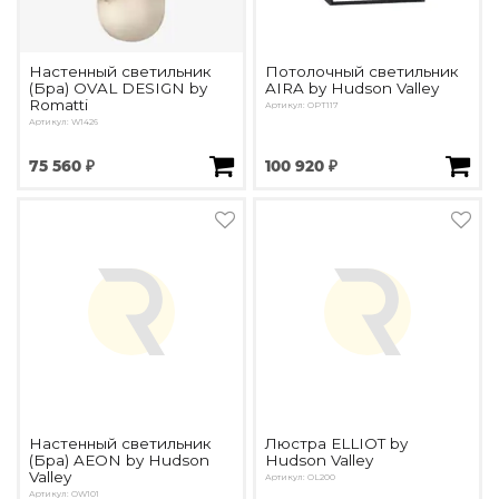
Настенный светильник
Потолочный светильник
(Бра) OVAL DESIGN by
AIRA by Hudson Valley
Romatti
Артикул: OPT117
Артикул: W1426
75 560 ₽
100 920 ₽
Настенный светильник
Люстра ELLIOT by
(Бра) AEON by Hudson
Hudson Valley
Valley
Артикул: OL200
Артикул: OW101