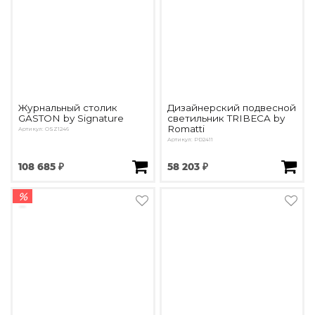
Журнальный столик
Дизайнерский подвесной
GASTON by Signature
светильник TRIBECA by
Romatti
Артикул: OSZ1246
Артикул: PD2411
108 685 ₽
58 203 ₽
%