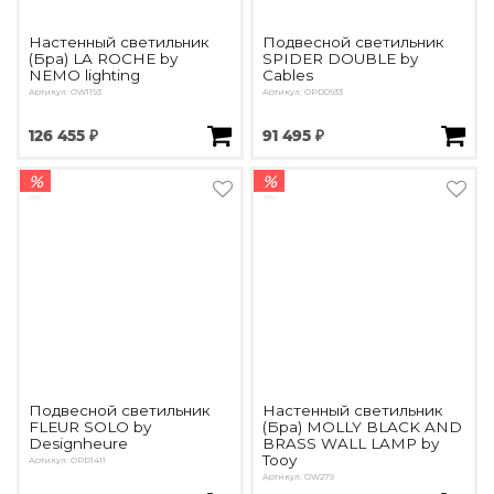
Настенный светильник
Подвесной светильник
(Бра) LA ROCHE by
SPIDER DOUBLE by
NEMO lighting
Cables
Артикул: OW1193
Артикул: OPD0933
126 455 ₽
91 495 ₽
%
%
Подвесной светильник
Настенный светильник
FLEUR SOLO by
(Бра) MOLLY BLACK AND
Designheure
BRASS WALL LAMP by
Tooy
Артикул: OPD1411
Артикул: OW279