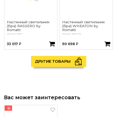
Настенный светильник
Настенный светильник
(Бра) RASSERO by
(Бра) WHEATON by
Romatti
Romatti
Артикул: 6059-1
Артикул: 8846-2W
33 017 ₽
90 698 ₽
ДРУГИЕ ТОВАРЫ
Вас может заинтересовать
%