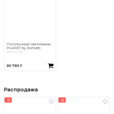
Потолочный светильник
PLANET by Romatti
Артикул: PT660
80 780 ₽
Распродажа
%
%