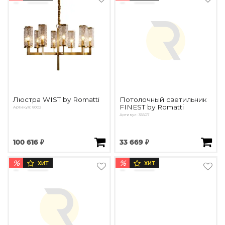
Люстра WIST by Romatti
Потолочный светильник
FINEST by Romatti
Артикул: 6002
Артикул: 35607
100 616 ₽
33 669 ₽
%
%
ХИТ
ХИТ