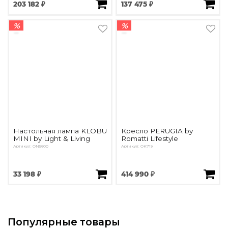
203 182 ₽
137 475 ₽
%
%
Настольная лампа KLOBU
Кресло PERUGIA by
MINI by Light & Living
Romatti Lifestyle
Артикул: ON5600
Артикул: OK719
33 198 ₽
414 990 ₽
Популярные товары