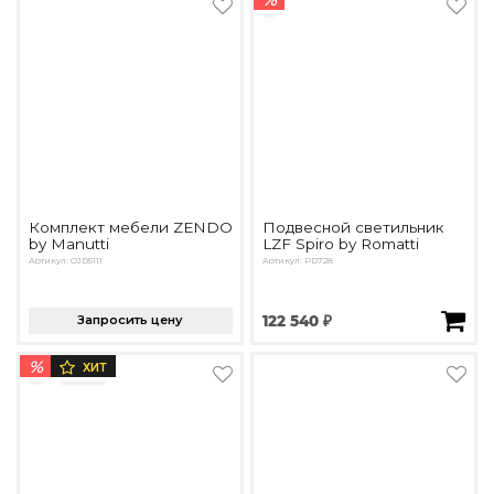
Комплект мебели ZENDO
Подвесной светильник
by Manutti
LZF Spiro by Romatti
Артикул: OJD5111
Артикул: PD728
Запросить цену
122 540 ₽
%
ХИТ