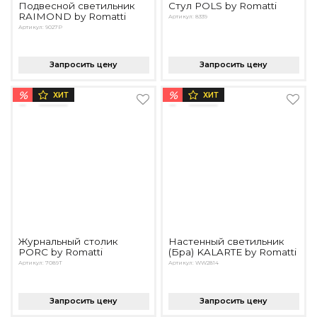
Подвесной светильник
Стул POLS by Romatti
RAIMOND by Romatti
Артикул: 8339
Артикул: 9027P
Запросить цену
Запросить цену
%
%
ХИТ
ХИТ
Журнальный столик
Настенный светильник
PORC by Romatti
(Бра) KALARTE by Romatti
Артикул: 7089T
Артикул: WW2814
Запросить цену
Запросить цену