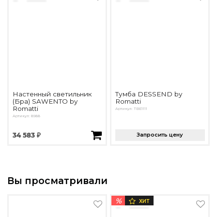
Настенный светильник
Тумба DESSEND by
(Бра) SAWENTO by
Romatti
Romatti
Артикул: TBE1111
Артикул: 8988
34 583 ₽
Запросить цену
Вы просматривали
%
ХИТ