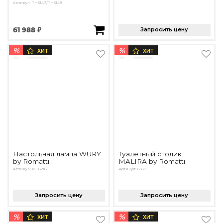
Артикул: TH3147/TH3148
61 988 ₽
Запросить цену
%
%
ХИТ
ХИТ
Настольная лампа WURY
Туалетный столик
by Romatti
MALIRA by Romatti
Артикул: MT8218-1
Артикул: 8930
Запросить цену
Запросить цену
%
%
ХИТ
ХИТ