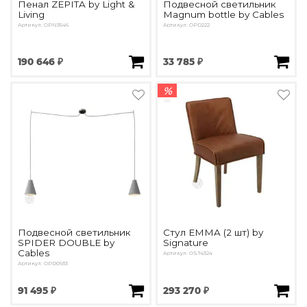
Пенал ZEPITA by Light &
Подвесной светильник
Living
Magnum bottle by Cables
Артикул: OPN3546
Артикул: OPD222
190 646 ₽
33 785 ₽
%
Подвесной светильник
Стул EMMA (2 шт) by
SPIDER DOUBLE by
Signature
Cables
Артикул: OST4324
Артикул: OPD0933
91 495 ₽
293 270 ₽