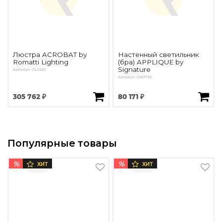
Люстра ACROBAT by
Настенный светильник
Romatti Lighting
(бра) APPLIQUE by
Signature
Артикул: OL2493
Артикул: OW1732
305 762 ₽
80 171 ₽
Популярные товары
%
%
ХИТ
ХИТ