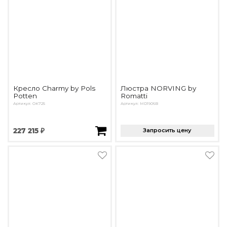
Кресло Charmy by Pols
Люстра NORVING by
Potten
Romatti
Артикул: OK725
Артикул: MD1906B
227 215 ₽
Запросить цену