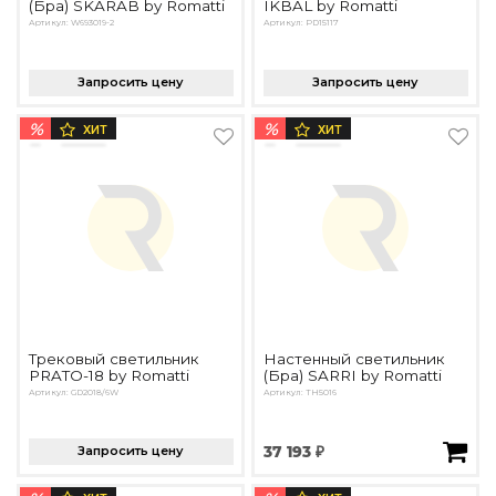
(Бра) SKARAB by Romatti
IKBAL by Romatti
Артикул: W693019-2
Артикул: PD15117
Запросить цену
Запросить цену
%
%
ХИТ
ХИТ
Трековый светильник
Настенный светильник
PRATO-18 by Romatti
(Бра) SARRI by Romatti
Артикул: GD2018/6W
Артикул: TH5016
Запросить цену
37 193 ₽