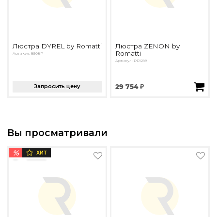
Люстра DYREL by Romatti
Люстра ZENON by
Romatti
Артикул: 8508P
Артикул: PD1298
Запросить цену
29 754 ₽
Вы просматривали
%
ХИТ