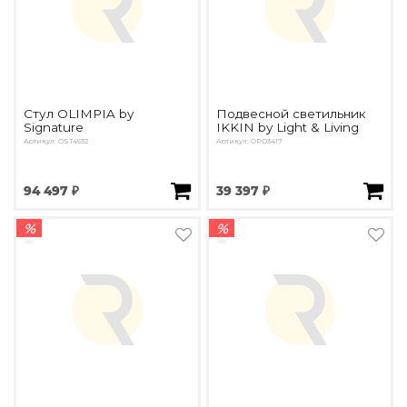
Стул OLIMPIA by
Подвесной светильник
Signature
IKKIN by Light & Living
Артикул: OST4532
Артикул: OPD3417
94 497 ₽
39 397 ₽
%
%