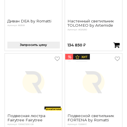
Диван DEA by Romatti
Настенный светильник
TOLOMEO by Artemide
Артикул: 8536B
Артикул: A029250
Запросить цену
134 850 ₽
%
ХИТ
в наличии
Подвесная люстра
Подвесной светильник
Fairytree Fairytree
FORTENA by Romatti
Артикул: 10066/1200 GB
Артикул: 10268P/