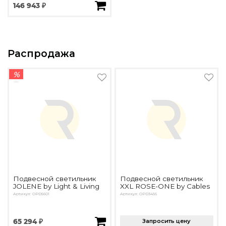
146 943 ₽
Распродажа
%
Подвесной светильник
Подвесной светильник
JOLENE by Light & Living
XXL ROSE-ONE by Cables
Артикул: OPD5601
Артикул: OPD3456
65 294 ₽
Запросить цену