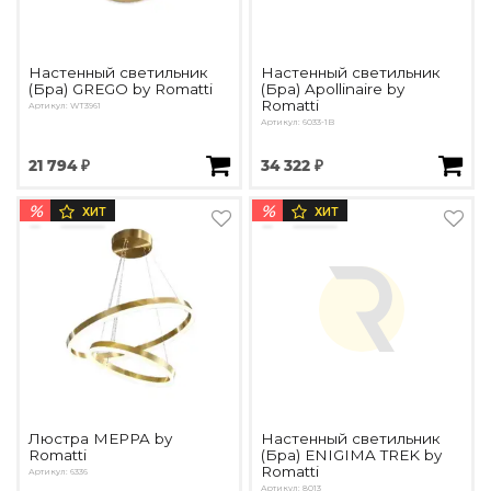
Настенный светильник
Настенный светильник
(Бра) GREGO by Romatti
(Бра) Apollinaire by
Romatti
Артикул: WT3961
Артикул: 6033-1B
21 794 ₽
34 322 ₽
%
%
ХИТ
ХИТ
Люстра MEPPA by
Настенный светильник
Romatti
(Бра) ENIGIMA TREK by
Romatti
Артикул: 6336
Артикул: 8013