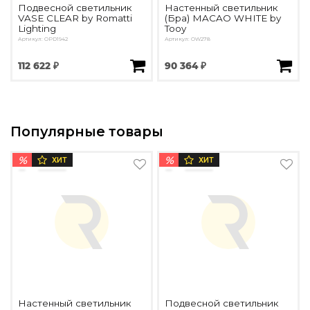
Подвесной светильник
Настенный светильник
VASE CLEAR by Romatti
(Бра) MACAO WHITE by
Lighting
Tooy
Артикул: OPD1942
Артикул: OW278
112 622 ₽
90 364 ₽
Популярные товары
%
%
ХИТ
ХИТ
Настенный светильник
Подвесной светильник