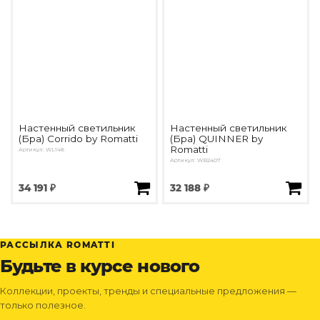
Настенный светильник
Настенный светильник
(Бра) Corrido by Romatti
(Бра) QUINNER by
Romatti
Артикул: WL148
Артикул: WB2407
34 191 ₽
32 188 ₽
РАССЫЛКА ROMATTI
Будьте в курсе нового
Коллекции, проекты, тренды и специальные предложения —
только полезное.