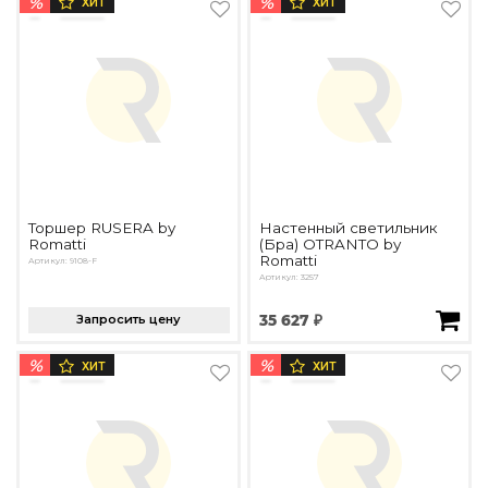
%
%
ХИТ
ХИТ
Торшер RUSERA by
Настенный светильник
Romatti
(Бра) OTRANTO by
Romatti
Артикул: 9108-F
Артикул: 3257
Запросить цену
35 627 ₽
%
%
ХИТ
ХИТ