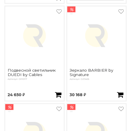
%
Подвесной светильник
Зеркало BARBIER by
DUEDI by Cables
Signature
Артикул: OPD117
Артикул: OZ3465
24 650 ₽
30 168 ₽
%
%