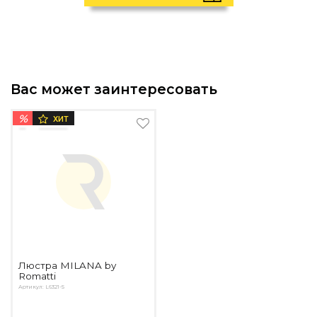
Вас может заинтересовать
%
ХИТ
Люстра MILANA by
Romatti
Артикул: L6321-5