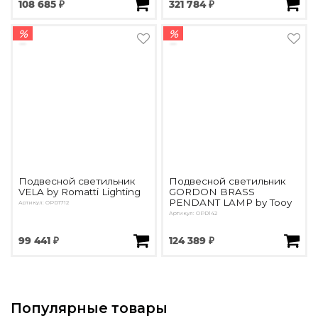
108 685 ₽
321 784 ₽
%
%
Подвесной светильник
Подвесной светильник
VELA by Romatti Lighting
GORDON BRASS
PENDANT LAMP by Tooy
Артикул: OPD1712
Артикул: OPD142
99 441 ₽
124 389 ₽
Популярные товары