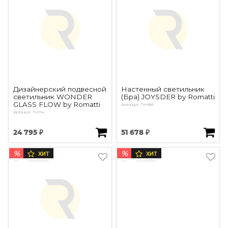
Дизайнерский подвесной
Настенный светильник
светильник WONDER
(Бра) JOYSDER by Romatti
GLASS FLOW by Romatti
Артикул: TH486
Артикул: TH74
24 795 ₽
51 678 ₽
%
%
ХИТ
ХИТ