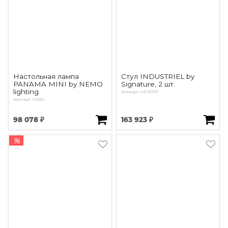
Настольная лампа
Стул INDUSTRIEL by
PANAMA MINI by NEMO
Signature, 2 шт.
lighting
Артикул: OST5767
Артикул: ON511
98 078 ₽
163 923 ₽
%