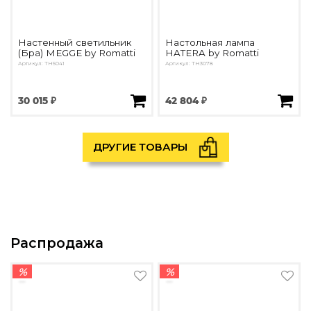
Настенный светильник
Настольная лампа
(Бра) MEGGE by Romatti
HATERA by Romatti
Артикул: TH5041
Артикул: TH3078
30 015 ₽
42 804 ₽
ДРУГИЕ ТОВАРЫ
Распродажа
%
%