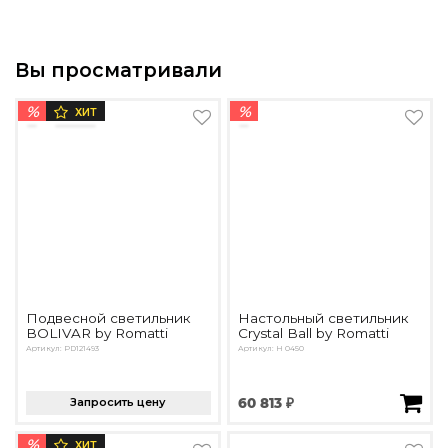
Вы просматривали
%
%
ХИТ
Подвесной светильник
Настольный светильник
BOLIVAR by Romatti
Crystal Ball by Romatti
Артикул: PD121493
Артикул: Н 0450
Запросить цену
60 813 ₽
%
ХИТ