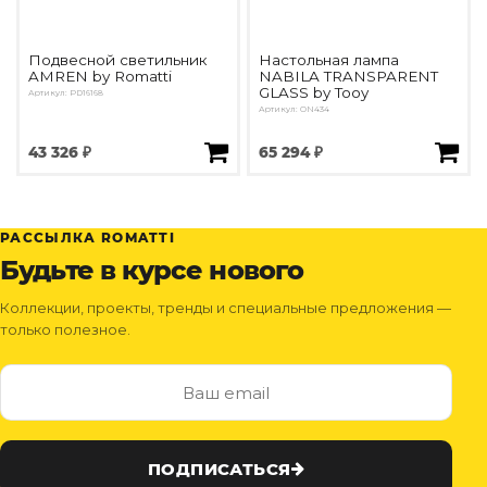
Подвесной светильник
Настольная лампа
AMREN by Romatti
NABILA TRANSPARENT
GLASS by Tooy
Артикул: PD16168
Артикул: ON434
43 326 ₽
65 294 ₽
РАССЫЛКА ROMATTI
Будьте в курсе нового
Коллекции, проекты, тренды и специальные предложения —
только полезное.
ПОДПИСАТЬСЯ