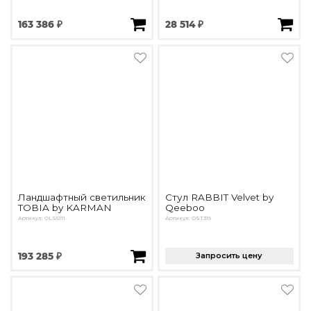
163 386 ₽
28 514 ₽
Ландшафтный светильник
Стул RABBIT Velvet by
TOBIA by KARMAN
Qeeboo
Артикул: OLS5111
Артикул: OST319
193 285 ₽
Запросить цену