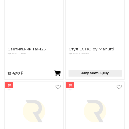
Светильник Tar-125
Стул ECHO by Manutti
Артикул: TO-699
Артикул: OST5163
12 470 ₽
Запросить цену
%
%