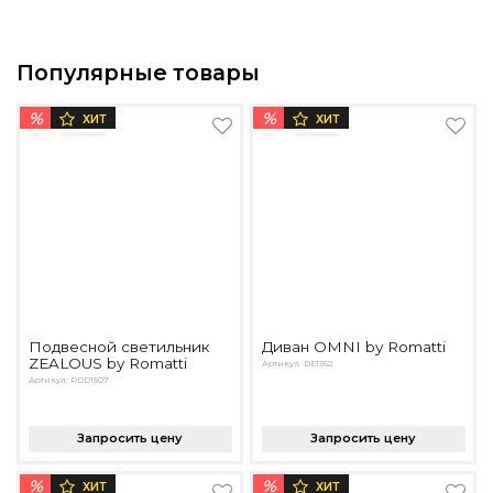
Популярные товары
%
%
ХИТ
ХИТ
Подвесной светильник
Диван OMNI by Romatti
ZEALOUS by Romatti
Артикул: DE1362
Артикул: PDD1507
Запросить цену
Запросить цену
%
%
ХИТ
ХИТ