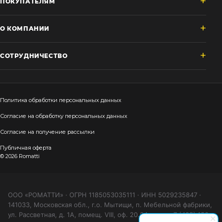
ПОКУПАТЕЛЯМ
О КОМПАНИИ
СОТРУДНИЧЕСТВО
Политика обработки персональных данных
Согласие на обработку персональных данных
Согласие на получение рассылки
Публичная оферта
© 2026 Romatti
ООО «РОМАТТИ» · ОГРН 1185053035111 · ИНН 5029235847 ·
141033, Московская обл., г.о. Мытищи, п. Мебельной фабрики,
ул. Рассветная, д. 1А, помещ. VIII, оф. 20.04 · тел. +7 (495) 150-