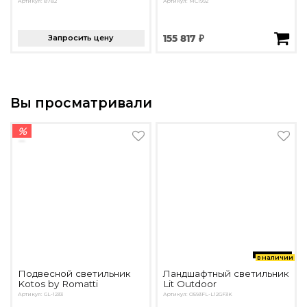
Артикул: 8782
Артикул: MC1992
Запросить цену
155 817 ₽
Вы просматривали
%
в наличии
Подвесной светильник
Ландшафтный светильник
Kotos by Romatti
Lit Outdoor
Артикул: GL-1233
Артикул: O593FL-L12GF3K