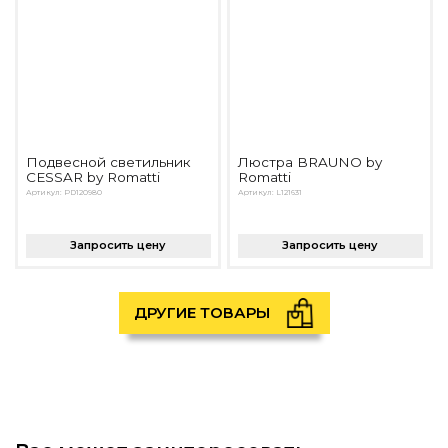
Подвесной светильник
Люстра BRAUNO by
CESSAR by Romatti
Romatti
Артикул: PD120980
Артикул: L121631
Запросить цену
Запросить цену
ДРУГИЕ ТОВАРЫ