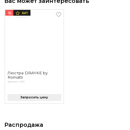
Вас может заинтересовать
%
ХИТ
Люстра DRAYKE by
Romatti
Артикул: L11161
Запросить цену
Распродажа