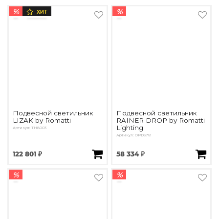
%
%
ХИТ
Подвесной светильник
Подвесной светильник
LIZAK by Romatti
RAINER DROP by Romatti
Lighting
Артикул: TH8003
Артикул: OPD5761
122 801 ₽
58 334 ₽
%
%