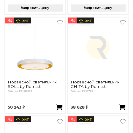
Запросить цену
Запросить цену
%
%
ХИТ
ХИТ
Подвесной светильник
Подвесной светильник
SOLL by Romatti
CHITA by Romatti
Артикул: PD1020073
Артикул: PD121700
50 243 ₽
38 628 ₽
%
%
ХИТ
ХИТ