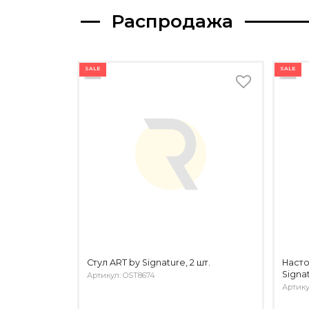
Распродажа
SALE
SALE
Стул ART by Signature, 2 шт.
Насто
Signa
Артикул: OST8674
Артику