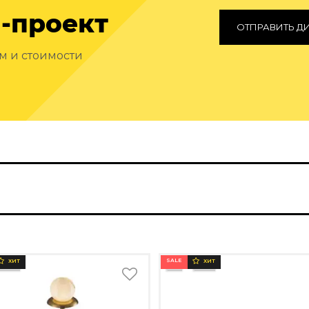
-проект
ОТПРАВИТЬ Д
ам и стоимости
SALE
ХИТ
ХИТ