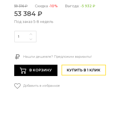
59 316 ₽
Скидка
-10%
Выгода:
-5 932 ₽
53 384 ₽
Под заказ 5-8 недель
Нашли дешевле? Предложим варианты!
В КОРЗИНУ
КУПИТЬ В 1 КЛИК
Добавить в избранное