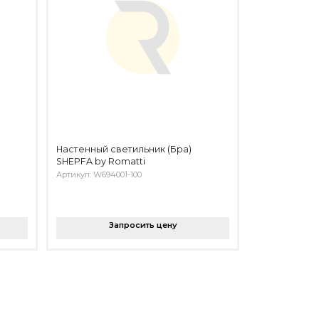
Настенный светильник (Бра)
SHEPFA by Romatti
Артикул: W694001-100
Запросить цену