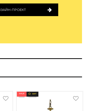
ИЗАЙН-ПРОЕКТ
SALE
ХИТ