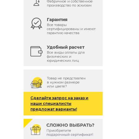
Фабричное и собственное
производство по эскизам
Гарантия
Все товары
сертифицированы и имеют
гарантию качества
Удобный расчет
Все виды оплаты для
физических и
юридических лиц
Товар не представлен
в нужном размере
или цвете?
Сделайте запрос на заказ и
наши специалисты
предложат варианты!