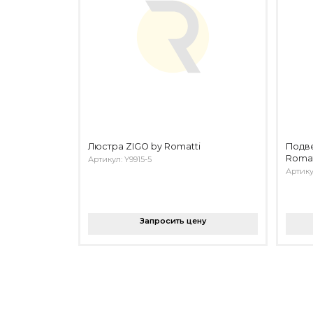
Люстра ZIGO by Romatti
Подв
Romat
Артикул: Y9915-5
Артику
Запросить цену