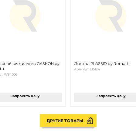
есной светильник GASKON by
Люстра PLASSID by Romatti
ti
Артикул: L15124
л: W94006
Запросить цену
Запросить цену
ДРУГИЕ ТОВАРЫ