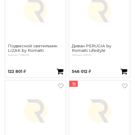
Подвесной светильник
Диван PERUGIA by
LIZAK by Romatti
Romatti Lifestyle
Артикул: TH8003
Артикул: OD1149
122 801 ₽
546 012 ₽
%