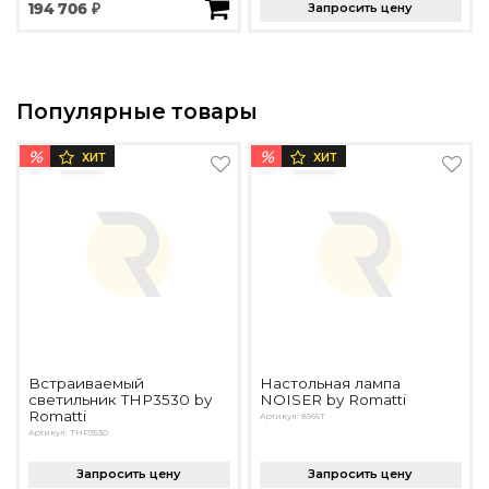
194 706 ₽
Запросить цену
Популярные товары
%
%
ХИТ
ХИТ
Встраиваемый
Настольная лампа
светильник THP3530 by
NOISER by Romatti
Romatti
Артикул: 8966T
Артикул: THP3530
Запросить цену
Запросить цену