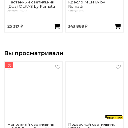
Настенный светильник
Кресло MENTA by
(Бра) OLKAS by Romatti
Romatti
Артикул: TH5047
Артикул: 8777
25 317 ₽
343 868 ₽
Вы просматривали
%
в наличии
Напольный светильник
Подвесной светильник