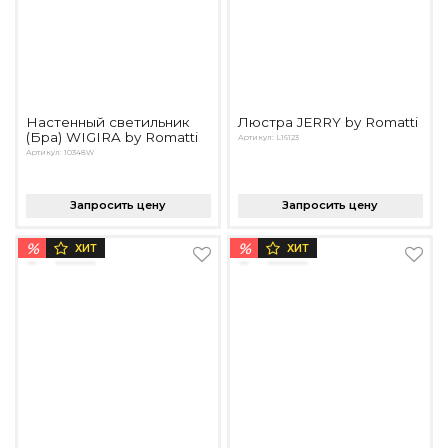
Настенный светильник
Люстра JERRY by Romatti
(Бра) WIGIRA by Romatti
Артикул: L16123
Артикул: 10348W
Запросить цену
Запросить цену
%
%
ХИТ
ХИТ