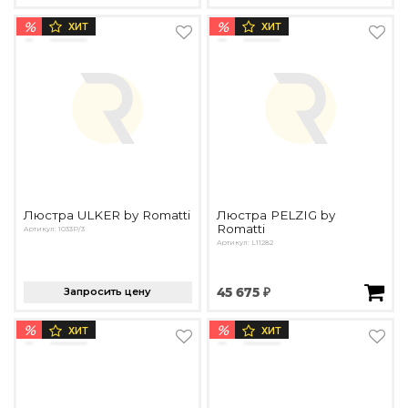
%
%
ХИТ
ХИТ
Люстра ULKER by Romatti
Люстра PELZIG by
Romatti
Артикул: 1033P/3
Артикул: L11282
Запросить цену
45 675 ₽
%
%
ХИТ
ХИТ