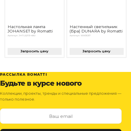
Настольная лампа
Настенный светильник
JOHANSET by Romatti
(Бра) DUNARA by Romatti
Артикул: JHTL52113-480
Артикул: WW3037
Запросить цену
Запросить цену
РАССЫЛКА ROMATTI
Будьте в курсе нового
Коллекции, проекты, тренды и специальные предложения —
только полезное.