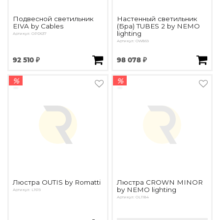
Подвесной светильник
Настенный светильник
EIVA by Cables
(Бра) TUBES 2 by NEMO
lighting
Артикул: OPD637
Артикул: OW869
92 510 ₽
98 078 ₽
%
%
Люстра OUTIS by Romatti
Люстра CROWN MINOR
by NEMO lighting
Артикул: L1619
Артикул: OL1184