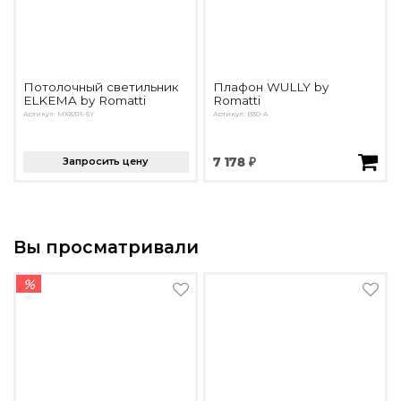
Потолочный светильник
Плафон WULLY by
ELKEMA by Romatti
Romatti
Артикул: MX8316-5Y
Артикул: B30-A
Запросить цену
7 178 ₽
Вы просматривали
%