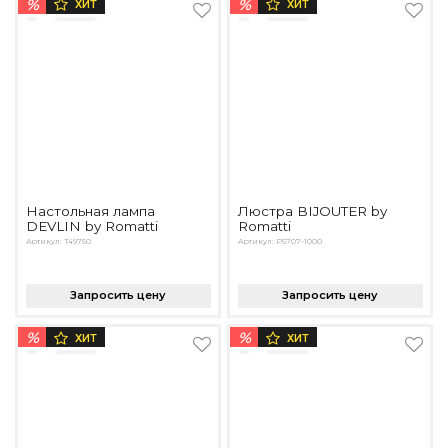
%
%
ХИТ
ХИТ
Настольная лампа
Люстра BIJOUTER by
DEVLIN by Romatti
Romatti
Артикул: T49750
Артикул: P5707-1000
Запросить цену
Запросить цену
%
%
ХИТ
ХИТ