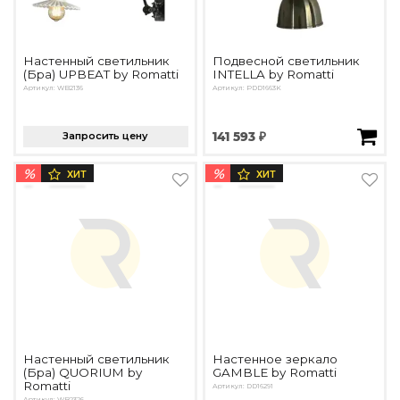
Настенный светильник
Подвесной светильник
(Бра) UPBEAT by Romatti
INTELLA by Romatti
Артикул: WB2136
Артикул: PDD1663K
Запросить цену
141 593 ₽
%
%
ХИТ
ХИТ
Настенный светильник
Настенное зеркало
(Бра) QUORIUM by
GAMBLE by Romatti
Romatti
Артикул: DD16291
Артикул: WB2326