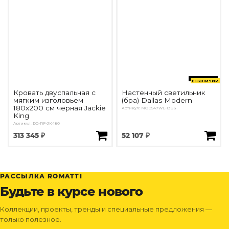
в наличии
Кровать двуспальная с
Настенный светильник
мягким изголовьем
(бра) Dallas Modern
180х200 см черная Jackie
Артикул: MOD547WL-13BS
King
Артикул: DG-RF-JK480
313 345 ₽
52 107 ₽
РАССЫЛКА ROMATTI
Будьте в курсе нового
Коллекции, проекты, тренды и специальные предложения —
только полезное.