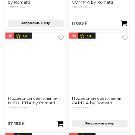
by Romatti
GOMMA by Romatti
Артикул: 10293T
Артикул: PD11139
Запросить цену
11 093 ₽
%
%
ХИТ
ХИТ
Подвесной светильник
Подвесной светильник
NIKOLETTA by Romatti
GARDIA by Romatti
Артикул: PD16117
Артикул: 8896P
37 193 ₽
Запросить цену