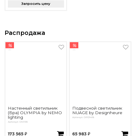
Запросить цену
Распродажа
%
%
Настенный светильник
Подвесной светильник
(Бра) OLYMPIA by NEMO
NUAGE by Designheure
lighting
Артикул: OPD1418
Артикул: ON1139
173 565 ₽
65 983 ₽