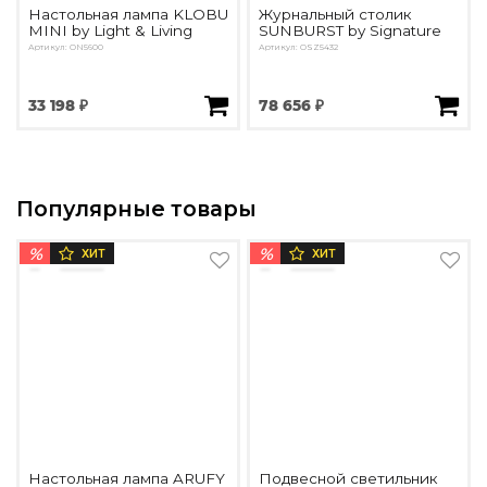
Настольная лампа KLOBU
Журнальный столик
MINI by Light & Living
SUNBURST by Signature
Артикул: ON5600
Артикул: OSZ5432
33 198 ₽
78 656 ₽
Популярные товары
%
%
ХИТ
ХИТ
Настольная лампа ARUFY
Подвесной светильник