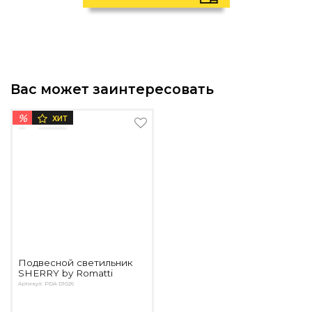
Вас может заинтересовать
%
ХИТ
Подвесной светильник
SHERRY by Romatti
Артикул: PDA-D1026