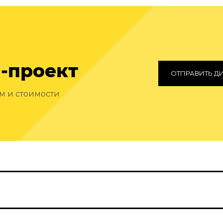
-проект
ОТПРАВИТЬ Д
ам и стоимости