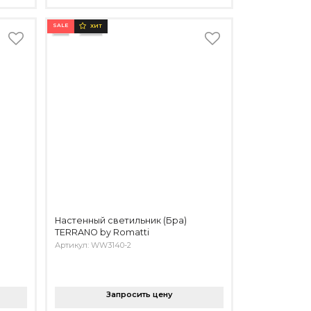
SALE
ХИТ
Настенный светильник (Бра)
TERRANO by Romatti
Артикул: WW3140-2
Запросить цену