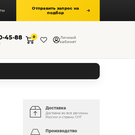
Отправить запрос на
кты
подбор
50-45-88
0
Личный
кабинет
к
Доставка
Доставка во все регионы
России и страны СНГ
Производство