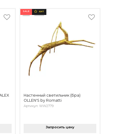
SALE
ХИТ
ZALEX
Настенный светильник (Бра)
OLLEN'S by Romatti
Артикул: WW2779
Запросить цену