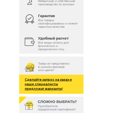
Фабричное и собственное
производство по эскизам
Гарантия
Все товары
сертифицированы и имеют
гарантию качества
Удобный расчет
Все виды оплаты для
физических и
юридических лиц
Товар не представлен
в нужном размере
или цвете?
Сделайте запрос на заказ и
наши специалисты
предложат варианты!