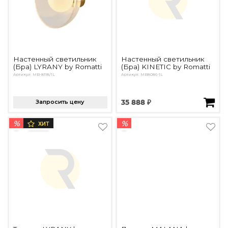
Настенный светильник
Настенный светильник
(Бра) LYRANY by Romatti
(Бра) KINETIC by Romatti
Артикул: MB-8118/1L
Артикул: MB8086-1L
Запросить цену
35 888 ₽
%
%
ХИТ