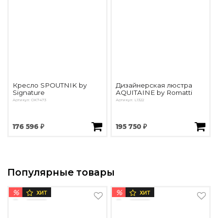
Кресло SPOUTNIK by
Дизайнерская люстра
Signature
AQUITAINE by Romatti
Артикул: OK7473
Артикул: L1322
176 596 ₽
195 750 ₽
Популярные товары
%
%
ХИТ
ХИТ