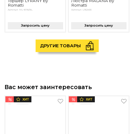
Торшер LYRANY by
Люстра MALANA by
Romatti
Romatti
Артикул: ML-8118/8L
Артикул: L182455
Запросить цену
Запросить цену
ДРУГИЕ ТОВАРЫ
Вас может заинтересовать
%
%
ХИТ
ХИТ