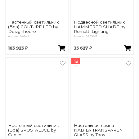
Настенный светильник
Подвесной светильник
(Бра) COUTURE LED by
HAMMERED SHADE by
Designheure
Romatti Lighting
Артикул: OW1415
Артикул: OPD9847
163 923 ₽
35 627 ₽
%
Настенный светильник
Настольная лампа
(Бра) SPOSTALUCE by
NABILA TRANSPARENT
Cables
GLASS by Tooy