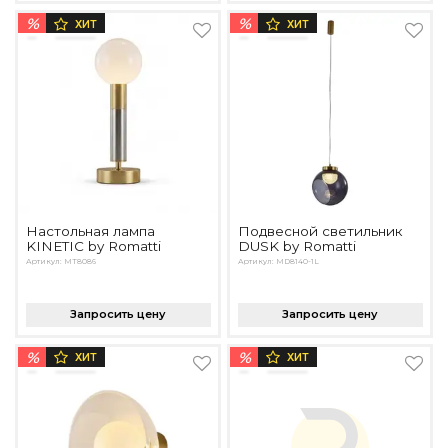
%
%
ХИТ
ХИТ
Настольная лампа
Подвесной светильник
KINETIC by Romatti
DUSK by Romatti
Артикул: MT8086
Артикул: MD8140-1L
Запросить цену
Запросить цену
%
%
ХИТ
ХИТ