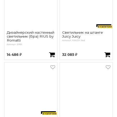
в наличии
Дизайнерский настенный
Светильник на штанге
светильник (Бра) RIUS by
Juicy Juicy
Romatti
Артикул: 10310/M Red
Артикул: W965
14 486 ₽
32 085 ₽
в наличии