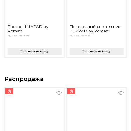
Люстра LILYPAD by
Потолочный светильник
Romatti
LILYPAD by Romatti
Артикул: MD-8081
Артикул: MX-8081
Запросить цену
Запросить цену
Распродажа
%
%