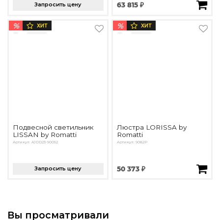
Запросить цену
63 815 ₽
%
%
ХИТ
ХИТ
Подвесной светильник
Люстра LORISSA by
LISSAN by Romatti
Romatti
Артикул: AJDD23-90052
Артикул: 9082P
Запросить цену
50 373 ₽
Вы просматривали