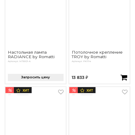
Настольная лампа
Потолочное крепление
RADIANCE by Romatti
TROY by Romatti
Артикул: MT8101-A
Артикул: PK1114
Запросить цену
13 833 ₽
%
%
ХИТ
ХИТ