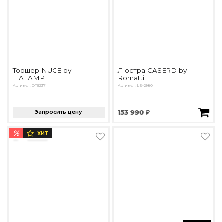
Торшер NUCE by
Люстра CASERD by
ITALAMP
Romatti
Артикул: OT5237
Артикул: LS-2980
Запросить цену
153 990 ₽
%
ХИТ