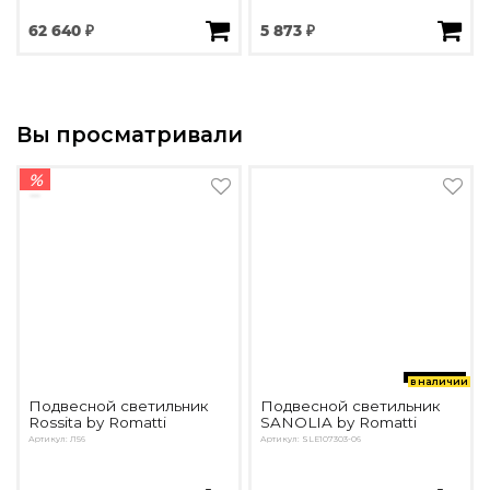
62 640 ₽
5 873 ₽
Вы просматривали
%
в наличии
Подвесной светильник
Подвесной светильник
Rossita by Romatti
SANOLIA by Romatti
Артикул: Л56
Артикул: SLE107303-06