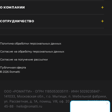
О КОМПАНИИ
СОТРУДНИЧЕСТВО
Политика обработки персональных данных
Согласие на обработку персональных данных
Согласие на получение рассылки
Публичная оферта
© 2026 Romatti
ООО «РОМАТТИ» · ОГРН 1185053035111 · ИНН 5029235847 ·
141033, Московская обл., г.о. Мытищи, п. Мебельной фабрики,
ул. Рассветная, д. 1А, помещ. VIII, оф. 20.04 · тел. +7 (495) 150-
45-88 · hello@romatti.ru