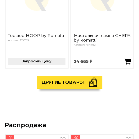
Торшер HOOP by Romatti
Настольная лампа CHEPA
by Romatti
Артикул: T150524
Артикул: N1410321
Запросить цену
24 665 ₽
ДРУГИЕ ТОВАРЫ
Распродажа
%
%