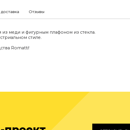
 доставка
Отзывы
 из меди и фигурным плафоном из стекла.
стриальном стиле.
тва Romatti!
-проект