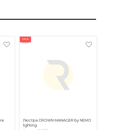
SALE
re
Люстра CROWN MANAGER by NEMO
lighting