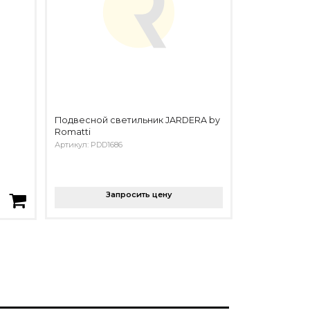
Подвесной светильник JARDERA by
Romatti
Артикул: PDD1686
Запросить цену