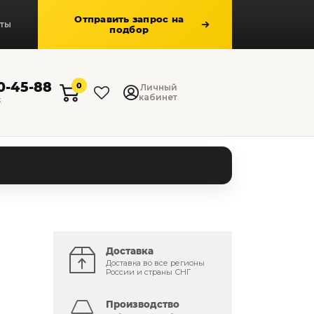
Отправить запрос на
кты
подбор
50-45-88
0
Личный
кабинет
к
Доставка
Доставка во все регионы
России и страны СНГ
Производство