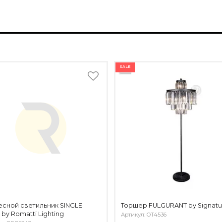
SALE
сной светильник SINGLE
Торшер FULGURANT by Signatu
by Romatti Lighting
Артикул: OT4536