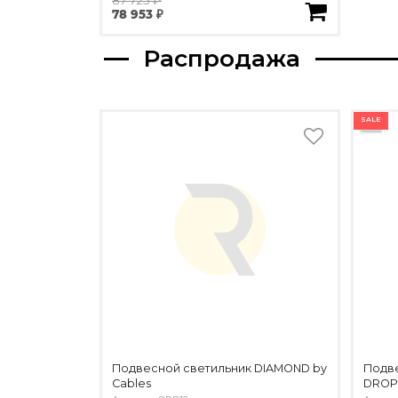
78 953 ₽
Распродажа
SALE
Подвесной светильник DIAMOND by
Подве
Cables
DROP 