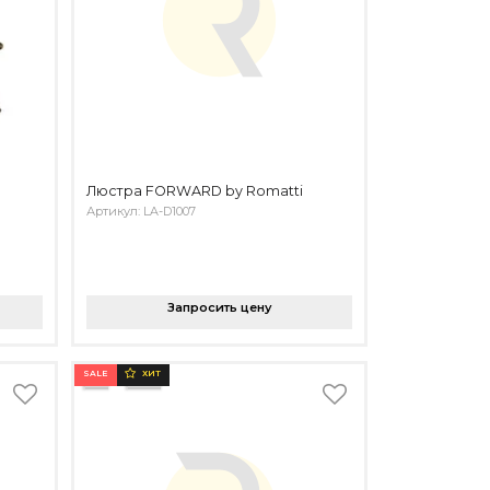
Люстра FORWARD by Romatti
Артикул: LA-D1007
Запросить цену
SALE
ХИТ