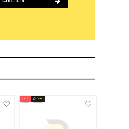
ИЗАЙН-ПРОЕКТ
SALE
ХИТ