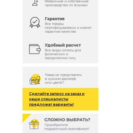
Фабричное и собственное
производство по эскизам
Гарантия
Все товары
сертифицированы и имеют
гарантию качества
Удобный расчет
Все виды оплаты для
физических и
юридических лиц
Товар не представлен
в нужном размере
или цвете?
Сделайте запрос на заказ и
наши специалисты
предложат варианты!