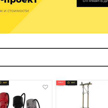
ОТПРАВИТЬ Д
ам и стоимости
SALE
ХИТ
ХИТ