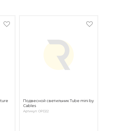
ture
Подвесной светильник Tube mini by
Cables
Артикул: OPD22