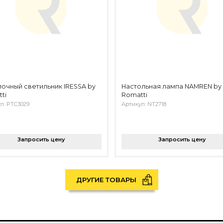
очный светильник IRESSA by
Настольная лампа NAMREN by
ti
Romatti
л: PTC3029
Артикул: NT2718
Запросить цену
Запросить цену
ДРУГИЕ ТОВАРЫ