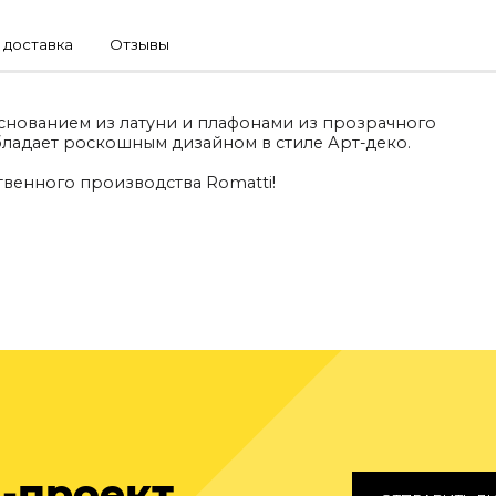
 доставка
Отзывы
основанием из латуни и плафонами из прозрачного
бладает роскошным дизайном в стиле Арт-деко.
венного производства Romatti!
-проект