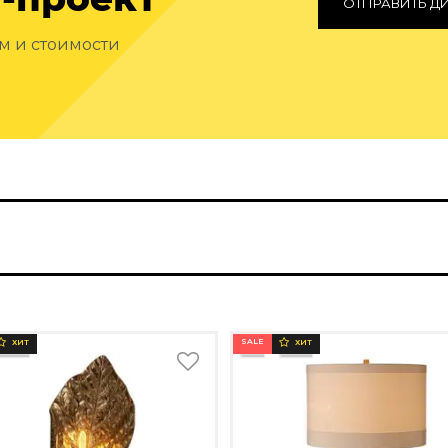
ОТПРАВИТЬ Д
ам и стоимости
SALE
ХИТ
ХИТ