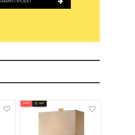
ИЗАЙН-ПРОЕКТ
SALE
ХИТ