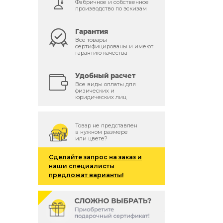
Фабричное и собственное
производство по эскизам
Гарантия
Все товары
сертифицированы и имеют
гарантию качества
Удобный расчет
Все виды оплаты для
физических и
юридических лиц
Товар не представлен
в нужном размере
или цвете?
Сделайте запрос на заказ и
наши специалисты
предложат варианты!