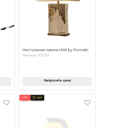
Настольная лампа UMA by Romatti
Артикул: NT2293
Запросить цену
SALE
ХИТ