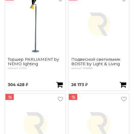
Торшер PARLIAMENT by
Подвесной светильник
NEMO lighting
BOSTE by Light & Living
Артикул: OT1139
Артикул: OPD5681
304 428 ₽
26 173 ₽
%
%