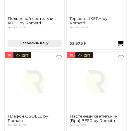
Подвесной светильник
Торшер LIKERA by
XULU by Romatti
Romatti
Артикул: 8710P
Артикул: AFF03
Запросить цену
53 375 ₽
%
%
ХИТ
ХИТ
Плафон OSOLLE by
Настенный светильник
Romatti
(Бра) BF50 by Romatti
Артикул: C4-150
Артикул: BF50