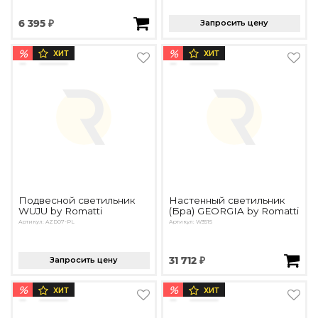
6 395 ₽
Запросить цену
%
%
ХИТ
ХИТ
Подвесной светильник
Настенный светильник
WUJU by Romatti
(Бра) GEORGIA by Romatti
Артикул: AZD07-PL
Артикул: W3515
Запросить цену
31 712 ₽
%
%
ХИТ
ХИТ