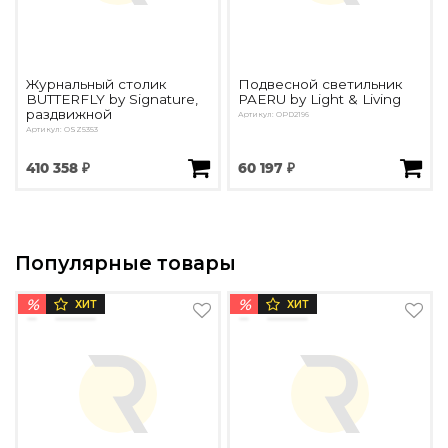
Журнальный столик
Подвесной светильник
BUTTERFLY by Signature,
PAERU by Light & Living
раздвижной
Артикул: OPD2196
Артикул: OSZ5353
410 358 ₽
60 197 ₽
Популярные товары
%
%
ХИТ
ХИТ