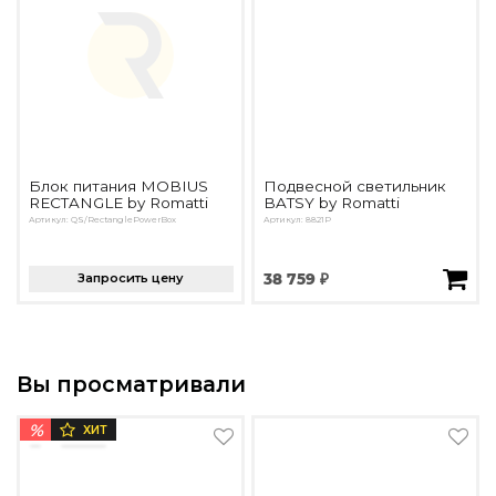
Блок питания MOBIUS
Подвесной светильник
RECTANGLE by Romatti
BATSY by Romatti
Артикул: QS/RectanglePowerBox
Артикул: 8821P
Запросить цену
38 759 ₽
Вы просматривали
%
ХИТ