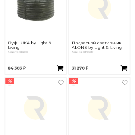
Пуф LUKA by Light &
Подвесной светильник
Living
ALONS by Light & Living
Артикул: OK2306
Артикул: OPD5617
84 303 ₽
31 270 ₽
%
%