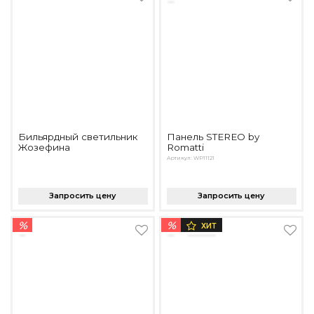
Бильярдный светильник
Панель STEREO by
Жозефина
Romatti
Артикул: WP11121
Запросить цену
Запросить цену
%
%
ХИТ