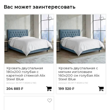
Вас может заинтересовать
Кровать двуспальная
Кровать двуспальная с
180х200 голубая с
мягким изголовьем
каретной стяжкой Alix
160х200 см голубая Alix
Steel Blue
Steel Blue
Артикул: DG-RF-F-BD269-2-180
Артикул: DG-RF-F-BD269-2-160
204 885 ₽
199 520 ₽