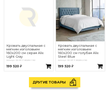
Кровать двуспальная с
Кровать двуспальная с
мягким изголовьем
мягким изголовьем
160х200 см серая Alix
160х200 см голубая Alix
Light Gray
Steel Blue
Артикул: DG-RF-F-BD269-1-160
Артикул: DG-RF-F-BD269-2-160
199 520 ₽
199 520 ₽
ДРУГИЕ ТОВАРЫ