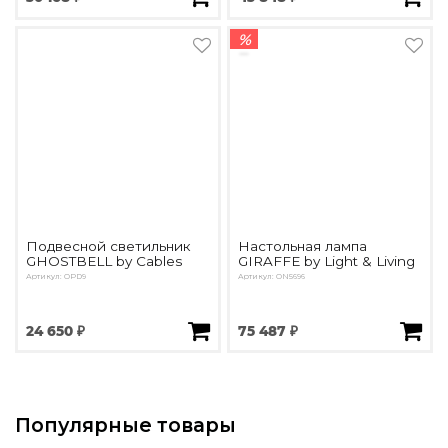
%
Подвесной светильник
Настольная лампа
GHOSTBELL by Cables
GIRAFFE by Light & Living
Артикул: OPD9
Артикул: ON5696
24 650 ₽
75 487 ₽
Популярные товары