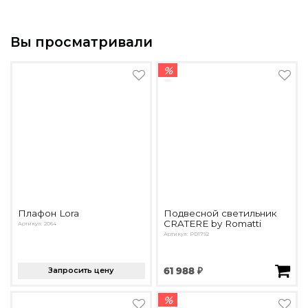
Вы просматривали
%
Плафон Lora
Подвесной светильник
CRATERE by Romatti
Артикул: 2064
Артикул: PD1792
Запросить цену
61 988 ₽
%