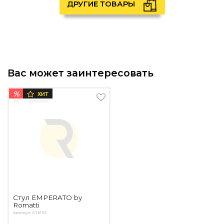
ДРУГИЕ ТОВАРЫ
Вас может заинтересовать
%
ХИТ
Стул EMPERATO by
Romatti
Артикул: STE1113