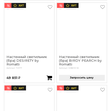
%
%
ХИТ
ХИТ
Настенный светильник
Настенный светильник
(Бра) DESIRETY by
(Бра) BIRDY PEARCH by
Romatti
Romatti
Артикул: TH177
Артикул: MB8113-1B
49 851 ₽
Запросить цену
%
%
ХИТ
ХИТ