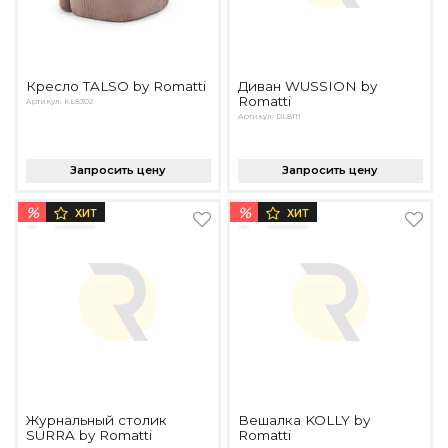
Кресло TALSO by Romatti
Диван WUSSION by
Romatti
Артикул: KL8302
Артикул: DL8111
Запросить цену
Запросить цену
%
%
ХИТ
ХИТ
Журнальный столик
Вешалка KOLLY by
SURRA by Romatti
Romatti