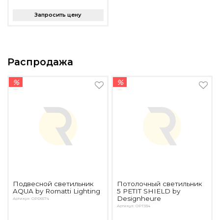
Запросить цену
Распродажа
%
%
Подвесной светильник
Потолочный светильник
AQUA by Romatti Lighting
5 PETIT SHIELD by
Designheure
Артикул: OPD6574
Артикул: OPT334