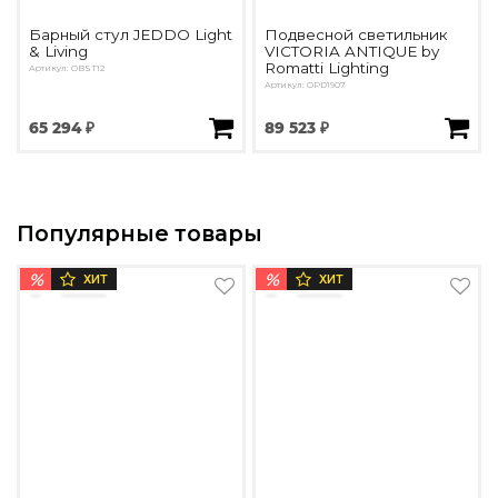
Барный стул JEDDO Light
Подвесной светильник
& Living
VICTORIA ANTIQUE by
Romatti Lighting
Артикул: OBST12
Артикул: OPD1907
65 294 ₽
89 523 ₽
Популярные товары
%
%
ХИТ
ХИТ