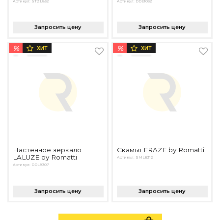
Артикул: STZL832
Артикул: DDE1032
Запросить цену
Запросить цену
%
%
ХИТ
ХИТ
Настенное зеркало
Скамья ERAZE by Romatti
LALUZE by Romatti
Артикул: SML8312
Артикул: DDL8307
Запросить цену
Запросить цену