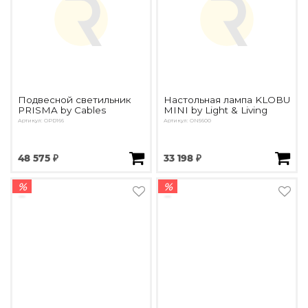
Подвесной светильник
Настольная лампа KLOBU
PRISMA by Cables
MINI by Light & Living
Артикул: OPD166
Артикул: ON5600
48 575 ₽
33 198 ₽
%
%