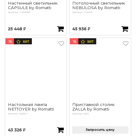
Настенный светильник
Потолочный светильник
CAPSULE by Romatti
NEBULOSA by Romatti
Артикул: TH5003A
Артикул: TH6106
25 448 ₽
45 936 ₽
%
%
ХИТ
ХИТ
Настольная лампа
Приставной столик
NETTOYER by Romatti
ZALLA by Romatti
Артикул: 8208-T
Артикул: 8941
43 326 ₽
Запросить цену