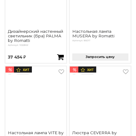
Дизайнерский настенный
Настольная лампа
светильник (Бра) PALMA
MUSERA by Romatti
by Romatti
Артикул: 8601T
Артикул: 10228W
37 454 ₽
Запросить цену
%
%
ХИТ
ХИТ
Настольная лампа VITE by
Люстра CEVERRA by