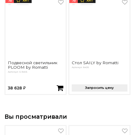
%
%
ХИТ
ХИТ
Подвесной светильник
Стол SAILY by Romatti
PLOOM by Romatti
Артикул: 8406
Артикул: G-346S
38 628 ₽
Запросить цену
Вы просматривали