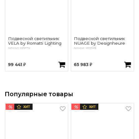
Подвесной светильник
Подвесной светильник
VELA by Romatti Lighting
NUAGE by Designheure
Артикул: OPD1712
Артикул: OPD1418
99 441 ₽
65 983 ₽
Популярные товары
%
%
ХИТ
ХИТ