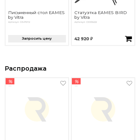
Письменный стол EAMES
Статуэтка EAMES BIRD
by Vitra
by Vitra
Артикул: OSP5112
Артикул: ODD5222
Запросить цену
42 920 ₽
Распродажа
%
%