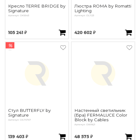
Кресло TERRE BRIDGE by
Люстра ROMA by Romatti
Signature
Lighting
Артикул: OK5643
Артикул: OL1123
105 241 ₽
420 602 ₽
%
Стул BUTTERFLY by
Настенный светильник
Signature
(Бра) FERMALUCE Color
Block by Cables
Артикул: OST6757
Артикул: OW1821
139 403 ₽
48 575 ₽