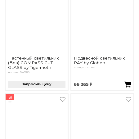
Настенный светильник
Подвесной светильник
(Бра) COMPASS CUT
RAY by Globen
GLASS by Tigermoth
Артикул: OPD564
Артикул: OW5349
Запросить цену
66 265 ₽
%