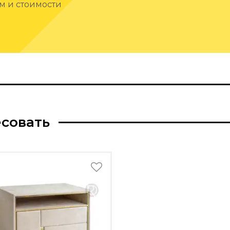
ам и стоимости
есовать