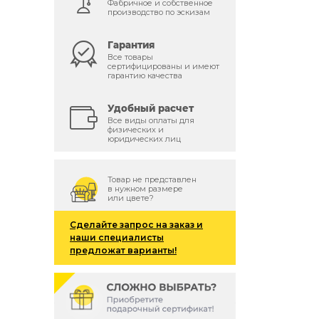
Фабричное и собственное
производство по эскизам
Гарантия
Все товары
сертифицированы и имеют
гарантию качества
Удобный расчет
Все виды оплаты для
физических и
юридических лиц
Товар не представлен
в нужном размере
или цвете?
Сделайте запрос на заказ и
наши специалисты
предложат варианты!