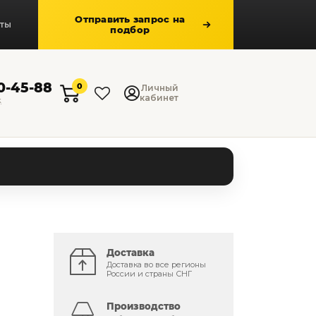
Отправить запрос на
кты
подбор
50-45-88
0
Личный
кабинет
к
Доставка
Доставка во все регионы
России и страны СНГ
Производство