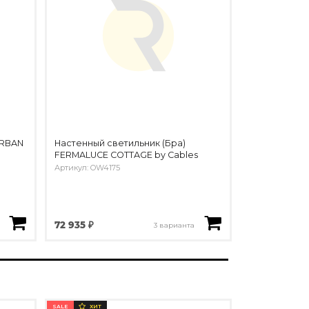
URBAN
Настенный светильник (Бра)
FERMALUCE COTTAGE by Cables
Артикул: OW4175
72 935 ₽
3 варианта
SALE
ХИТ