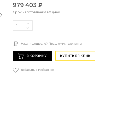
979 403 ₽
Срок изготовления 60 дней
Нашли дешевле? Предложим варианты!
В КОРЗИНУ
КУПИТЬ В 1 КЛИК
Добавить в избранное