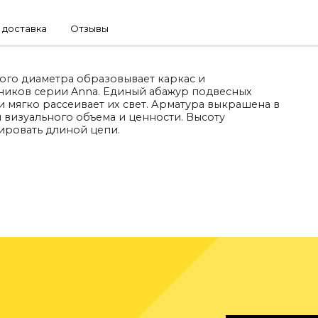
 доставка
Отзывы
ого диаметра образовывает каркас и
ников серии Anna. Единый абажур подвесных
и мягко рассеивает их свет. Арматура выкрашена в
м визуального объема и ценности. Высоту
ировать длиной цепи.