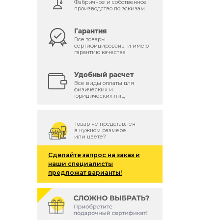
Фабричное и собственное
производство по эскизам
Гарантия
Все товары
сертифицированы и имеют
гарантию качества
Удобный расчет
Все виды оплаты для
физических и
юридических лиц
Товар не представлен
в нужном размере
или цвете?
Сделайте запрос на заказ и
наши специалисты
предложат варианты!