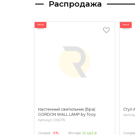
Распродажа
SALE
SALE
Настенный светильник (Бра)
Стул 
GORDON WALL LAMP by Tooy
Артику
Артикул: OW276
Скидка:
-5%
Выгода:
Скидк
13 463 ₽