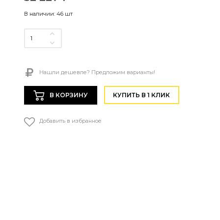
В наличии:
46 шт
Нашли дешевле? Предложим варианты!
В КОРЗИНУ
КУПИТЬ В 1 КЛИК
Добавить в избранное