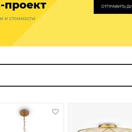
-проект
ОТПРАВИТЬ Д
ам и стоимости