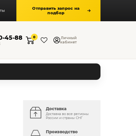
Отправить запрос на
кты
подбор
50-45-88
0
Личный
кабинет
к
Доставка
Доставка во все регионы
России и страны СНГ
Производство