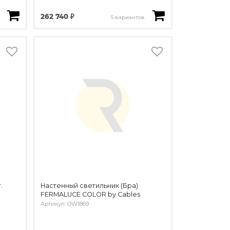
262 740 ₽
5 вариантов
.
Настенный светильник (Бра)
FERMALUCE COLOR by Cables
Артикул: OW1869