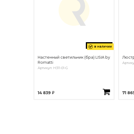
в наличии
Настенный светильник (бра) LISIA by
Люстр
Romatti
Артику
Артикул: H311-01-G
14 839 ₽
71 86