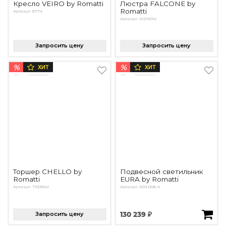
Кресло VEIRO by Romatti
Люстра FALCONE by
Romatti
Артикул: 8774
Артикул: MD1901A
Запросить цену
Запросить цену
%
%
ХИТ
ХИТ
Торшер CHELLO by
Подвесной светильник
Romatti
EURA by Romatti
Артикул: T1505641
Артикул: ADSD08-A
Запросить цену
130 239 ₽