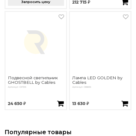
Запросить цену
212 715 ₽
Подвесной светильник
Лампа LED GOLDEN by
GHOSTBELL by Cables
Cables
Артикул: OPD9
Артикул: O8859
24 650 ₽
13 630 ₽
Популярные товары