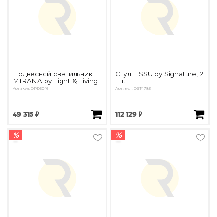
Подвесной светильник
Стул TISSU by Signature, 2
MIRANA by Light & Living
шт.
Артикул: OPD5046
Артикул: OST4783
49 315 ₽
112 129 ₽
%
%