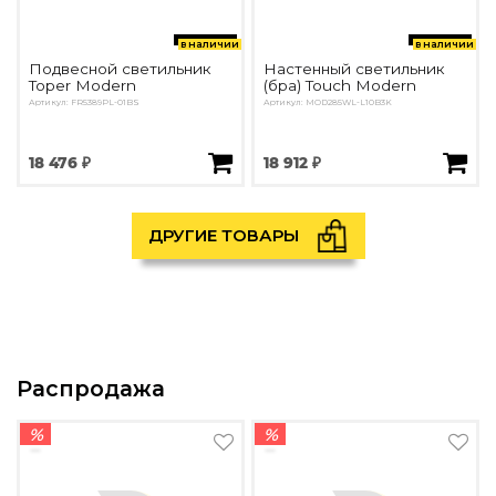
в наличии
в наличии
Подвесной светильник
Настенный светильник
Toper Modern
(бра) Touch Modern
Артикул: FR5389PL-01BS
Артикул: MOD285WL-L10B3K
18 476 ₽
18 912 ₽
ДРУГИЕ ТОВАРЫ
Распродажа
%
%