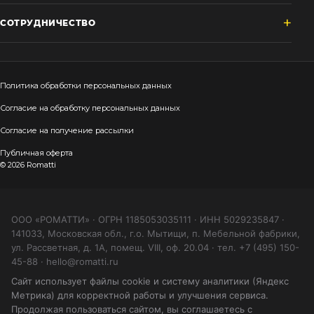
СОТРУДНИЧЕСТВО
Политика обработки персональных данных
Согласие на обработку персональных данных
Согласие на получение рассылки
Публичная оферта
© 2026 Romatti
ООО «РОМАТТИ» · ОГРН 1185053035111 · ИНН 5029235847 ·
141033, Московская обл., г.о. Мытищи, п. Мебельной фабрики,
ул. Рассветная, д. 1А, помещ. VIII, оф. 20.04 · тел. +7 (495) 150-
45-88 · hello@romatti.ru
Сайт использует файлы cookie и систему аналитики (Яндекс
Метрика) для корректной работы и улучшения сервиса.
Продолжая пользоваться сайтом, вы соглашаетесь с