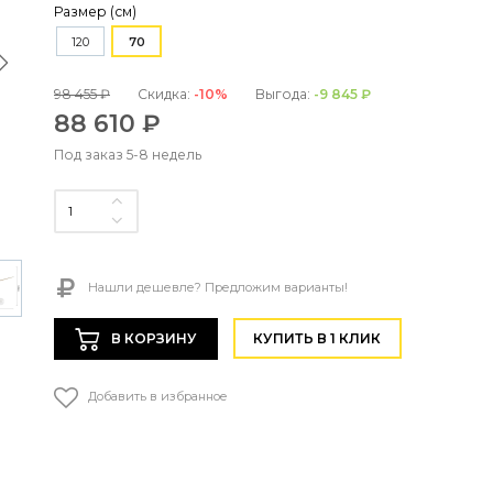
Размер (см)
120
70
98 455 ₽
Скидка:
-10%
Выгода:
-9 845 ₽
88 610 ₽
Под заказ 5-8 недель
Нашли дешевле? Предложим варианты!
В КОРЗИНУ
КУПИТЬ В 1 КЛИК
Добавить в избранное