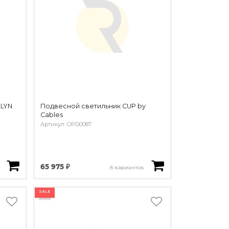
KLYN
Подвесной светильник CUP by
Cables
Артикул: OPD0087
65 975 ₽
8 вариантов
SALE