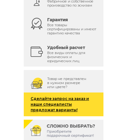
Фабричное и собственное
производство по эскизам
Гарантия
Все товары
сертифицированы и имеют
гарантию качества
Удобный расчет
Все виды оплаты для
физических и
юридических лиц
Товар не представлен
в нужном размере
или цвете?
Сделайте запрос на заказ и
наши специалисты
предложат варианты!