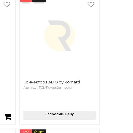
Коннектор FABIO by Romatti
Артикул: FCL/PowerConnector
Запросить цену
SALE
ХИТ