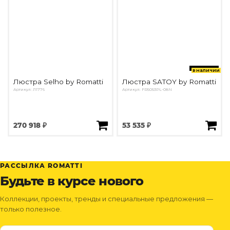
в наличии
Люстра Selho by Romatti
Люстра SATOY by Romatti
Артикул: Л1776
Артикул: FR5053PL-08N
270 918 ₽
53 535 ₽
РАССЫЛКА ROMATTI
Будьте в курсе нового
Коллекции, проекты, тренды и специальные предложения —
только полезное.