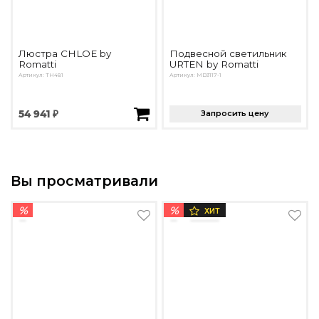
Люстра CHLOE by
Подвесной светильник
Romatti
URTEN by Romatti
Артикул: TH481
Артикул: MD3117-1
54 941 ₽
Запросить цену
Вы просматривали
%
%
ХИТ