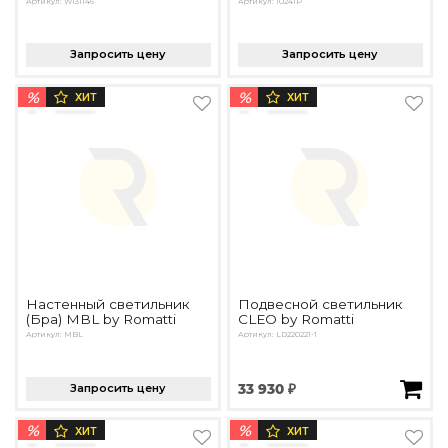
Артикул: W131146
Артикул: 10241P
Запросить цену
Запросить цену
%
%
ХИТ
ХИТ
Настенный светильник
Подвесной светильник
(Бра) MBL by Romatti
CLEO by Romatti
Артикул: MBL
Артикул: LD220221-1
Запросить цену
33 930 ₽
%
%
ХИТ
ХИТ