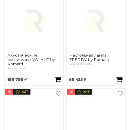
Акустический
Настольная лампа
светильник VOLANT by
FREDDY by Romatti
Romatti
Артикул: 60104/300
Артикул: L11144
199 796 ₽
66 425 ₽
%
%
ХИТ
ХИТ