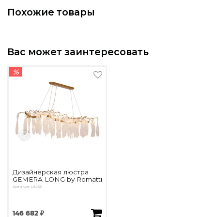
Подбор, производство и комплектация по вашему диз
Похожие товары
Все категории товаров
Бренды
Реализованные проекты
Вас может заинтересовать
%
Дизайнерская люстра
GEMERA LONG by Romatti
Артикул: L6433
146 682 ₽