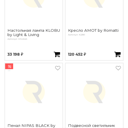
Настольная лампа KLOBU
Кресло AMOT by Romatti
by Light & Living
Артикул: K2381
Артикул: ON4546
33 198 ₽
120 452 ₽
%
Пенал NIPAS BLACK by
Подвесной светильник