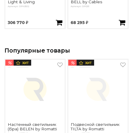
Light & Living
BELL by Cables
Артикул: OPN3512
Артикул: OPD31
306 770 ₽
68 295 ₽
Популярные товары
%
%
ХИТ
ХИТ
Настенный светильник
Подвесной светильник
(Бра) BELEN by Romatti
TILTA by Romatti