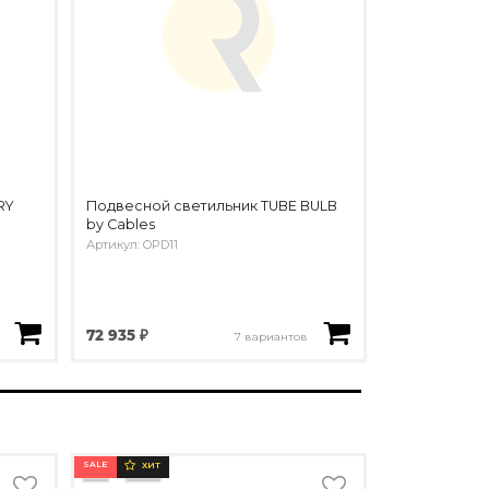
RY
Подвесной светильник TUBE BULB
by Cables
Артикул: OPD11
72 935 ₽
7 вариантов
SALE
ХИТ