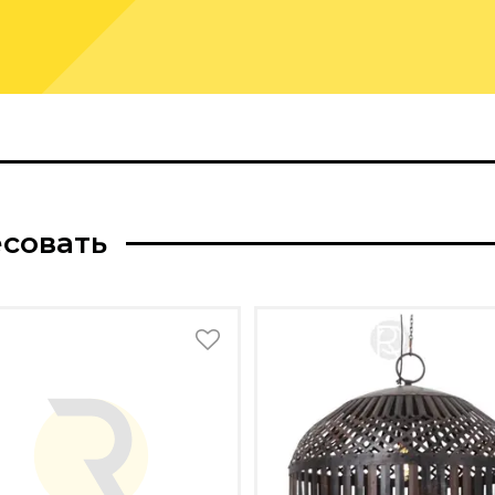
есовать