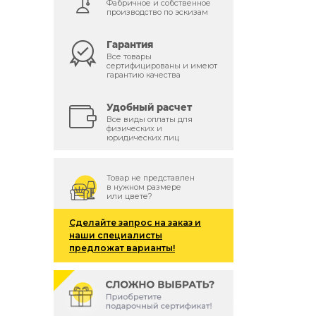
Фабричное и собственное
производство по эскизам
Гарантия
Все товары
сертифицированы и имеют
гарантию качества
Удобный расчет
Все виды оплаты для
физических и
юридических лиц
Товар не представлен
в нужном размере
или цвете?
Сделайте запрос на заказ и
наши специалисты
предложат варианты!