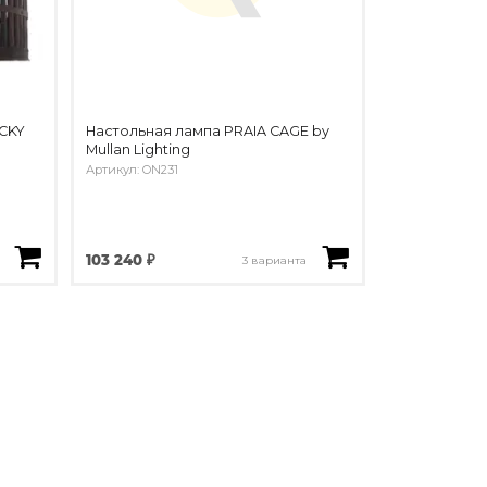
CKY
Настольная лампа PRAIA CAGE by
Mullan Lighting
Артикул: ON231
103 240 ₽
3 варианта