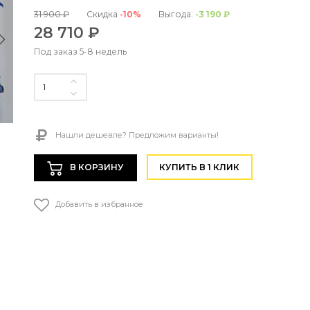
31 900 ₽
Скидка
-10%
Выгода:
-3 190 ₽
28 710 ₽
Под заказ 5-8 недель
Нашли дешевле? Предложим варианты!
В КОРЗИНУ
КУПИТЬ В 1 КЛИК
Добавить в избранное