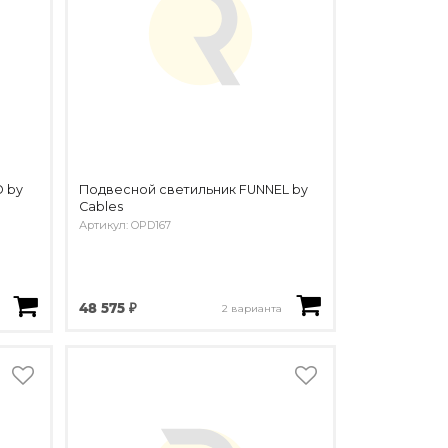
 by
Подвесной светильник FUNNEL by
Cables
Артикул: OPD167
48 575 ₽
2 варианта