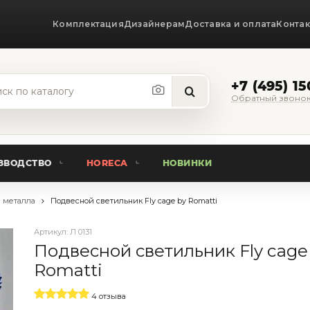
Комплектация
Дизайнерам
Доставка и оплата
Конта
+7 (495) 1
Обратный звоно
ЗВОДСТВО
HORECA
НОВИНКИ
 металла
Подвесной светильник Fly cage by Romatti
Артикул:
Л 0131
Подвесной светильник Fly cage
Romatti
4 отзыва