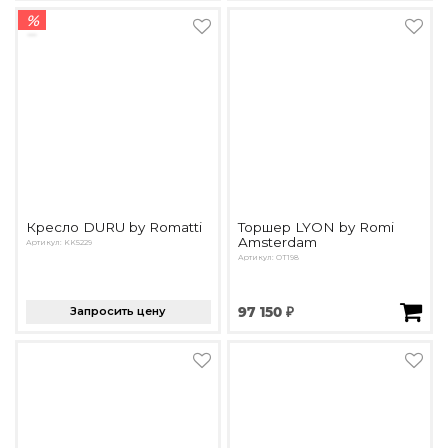
%
Кресло DURU by Romatti
Торшер LYON by Romi
Amsterdam
Артикул: KK5229
Артикул: OT198
Запросить цену
97 150 ₽