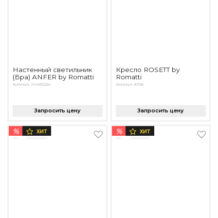
Настенный светильник
Кресло ROSETT by
(Бра) ANFER by Romatti
Romatti
Артикул: JHW52224
Артикул: 8768
Запросить цену
Запросить цену
%
%
ХИТ
ХИТ