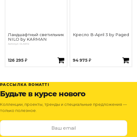
Ландшафтный светильник
Кресло B-April 3 by Paged
NILO by KARMAN
Артикул: OLS5112
126 295 ₽
94 975 ₽
РАССЫЛКА ROMATTI
Будьте в курсе нового
Коллекции, проекты, тренды и специальные предложения —
только полезное.