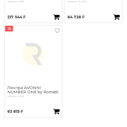
Артикул: L1595
Артикул: DL-420
217 544 ₽
64 728 ₽
%
Люстра AVONNI
NUMBER ONE by Romatti
Артикул: L1629
63 815 ₽