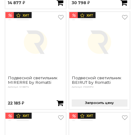
14 877 ₽
30 798 ₽
%
%
ХИТ
ХИТ
Подвесной светильник
Подвесной светильник
MIRERRE by Romatti
BEIRUT by Romatti
Артикул: M-887S
Артикул: PDD1372
22 185 ₽
Запросить цену
%
%
ХИТ
ХИТ