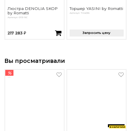
Люстра DENOLIA SKOP
Торшер YASINI by Romatti
by Romatti
Артикул: TH4056
Артикул: 0113-19C
217 283 ₽
Запросить цену
Вы просматривали
%
в наличии