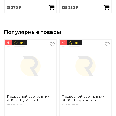
31 270 ₽
128 282 ₽
Популярные товары
%
%
ХИТ
ХИТ
Подвесной светильник
Подвесной светильник
AUGUL by Romatti
SEGGEL by Romatti
Артикул: ABD26
Артикул: PD11147