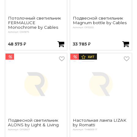
Потолочный светильник
Подвесной светильник
FERMALUCE
Magnum bottle by Cables
Monochrome by Cables
Артикул: OPD222
Артикул: OW1875
48 575 ₽
33 785 ₽
%
%
ХИТ
Подвесной светильник
Настольная лампа LIZAK
ALONS by Light & Living
by Romatti
Артикул: OPD5617
Артикул: TH8003-1T