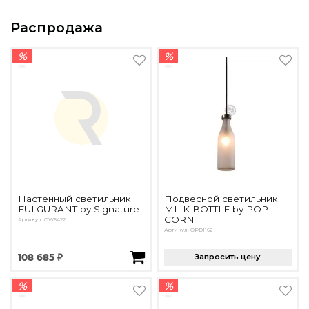
Распродажа
%
%
Настенный светильник
Подвесной светильник
FULGURANT by Signature
MILK BOTTLE by POP
CORN
Артикул: OW5422
Артикул: OPD1162
108 685 ₽
Запросить цену
%
%