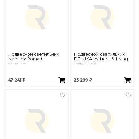
Подвесной светильник
Подвесной светильник
Narni by Romatti
DELUKA by Light & Living
Артикул: G-269
Артикул: OPD5699
47 241 ₽
25 209 ₽