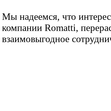
Мы надеемся, что интере
компании Romatti, перера
взаимовыгодное сотрудни